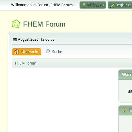
Willkommen im Forum „
FHEM Forum
“.
Einloggen
Registrie
FHEM Forum
08 August 2026, 12:00:50
Übersicht
Suche
FHEM Forum
Warn
Bi
E