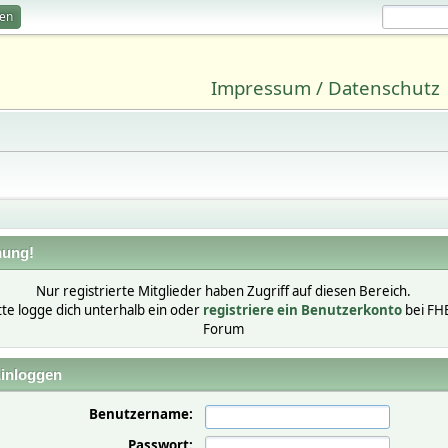
ren
Impressum / Datenschutz
ung!
Nur registrierte Mitglieder haben Zugriff auf diesen Bereich.
tte logge dich unterhalb ein oder
registriere ein Benutzerkonto
bei FH
Forum
inloggen
Benutzername:
Passwort: