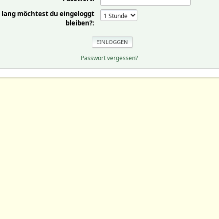
 lang möchtest du eingeloggt
bleiben?:
Passwort vergessen?