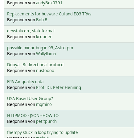
Begonnen von
andyBex0791
Replacements for busware Cul and EQ3 TRVs
Begonnen von
Bob B
devstaticon , stateformat
Begonnen von
kroonen
possible minor bug in 95_Astro.pm
Begonnen von
Wallyllama
Dooya - Bi-directional protocol
Begonnen von
nustoooo
EPA Air quality data
Begonnen von
Prof. Dr. Peter Henning
USA Based User Group?
Begonnen von
mgmino
HTTPMOD - JSON - HOW TO
Begonnen von
petitpunch
fhempy stuck in loop trying to update