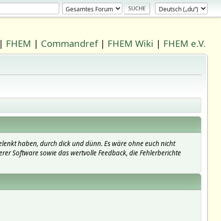
|
FHEM
|
Commandref
|
FHEM Wiki
|
FHEM e.V.
elenkt haben, durch dick und dünn. Es wäre ohne euch nicht
erer Software sowie das wertvolle Feedback, die Fehlerberichte