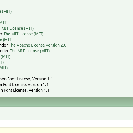
e (MIT)
)
MIT)
 MIT License (MIT)
er
The MIT License (MIT)
e (MIT)
under
The Apache License Version 2.0
 under
The MIT License (MIT)
 (MIT)
T)
(MIT)
Open Font License, Version 1.1
n Font License, Version 1.1
n Font License, Version 1.1