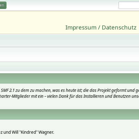
ren
Impressum / Datenschutz
SMF 2.1 zu dem zu machen, was es heute ist; die das Projekt geformt und g
arter-Mitglieder mit ein – vielen Dank für das Installieren und Benutzen uns
lez und Will "Kindred" Wagner.