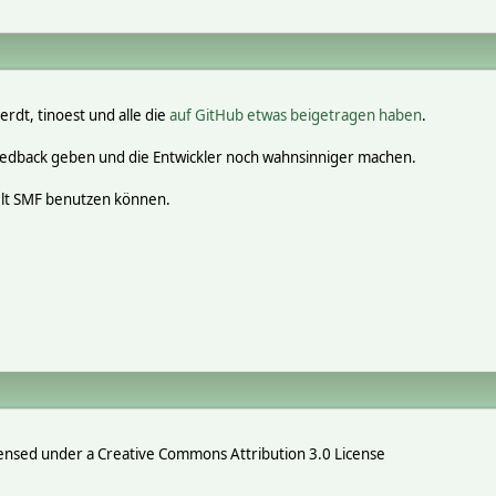
erdt, tinoest und alle die
auf GitHub etwas beigetragen haben
.
eedback geben und die Entwickler noch wahnsinniger machen.
elt SMF benutzen können.
ensed under a Creative Commons Attribution 3.0 License