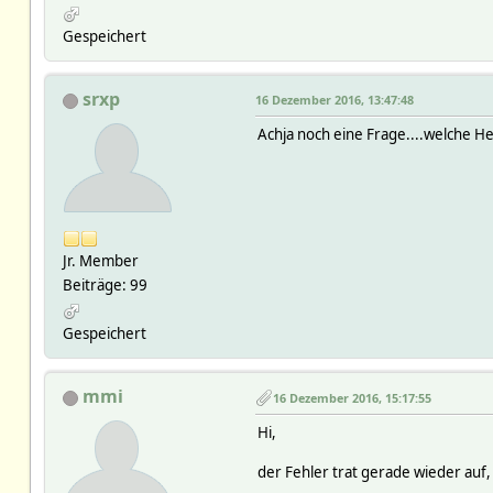
Gespeichert
srxp
16 Dezember 2016, 13:47:48
Achja noch eine Frage....welche H
Jr. Member
Beiträge: 99
Gespeichert
mmi
16 Dezember 2016, 15:17:55
Hi,
der Fehler trat gerade wieder auf,