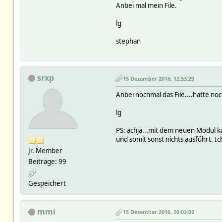
Anbei mal mein File.
lg
stephan
srxp
15 Dezember 2016, 12:53:29
Anbei nochmal das File....hatte n
lg
PS: achja...mit dem neuen Modul ka
und somit sonst nichts ausführt. 
Jr. Member
Beiträge: 99
Gespeichert
mmi
15 Dezember 2016, 20:02:02