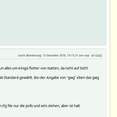
Letzte Bearbeitung
: 15 Dezember 2016, 19:15:21 von srxp
#1066
alles um einigis flotter von statten, da nicht auf 0x05
als Standard gewählt. Bei der Angabe von "gwg" eben das gwg
fg file nur die polls und sets stehen, aber ist halt