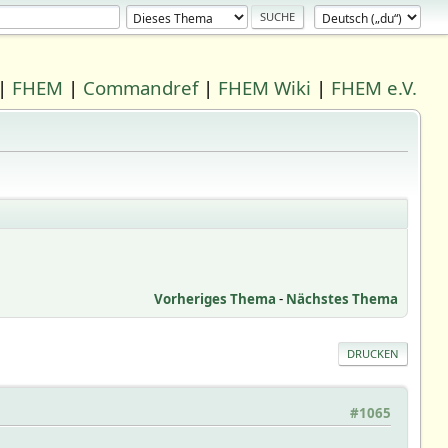
|
FHEM
|
Commandref
|
FHEM Wiki
|
FHEM e.V.
Vorheriges Thema
-
Nächstes Thema
DRUCKEN
#1065