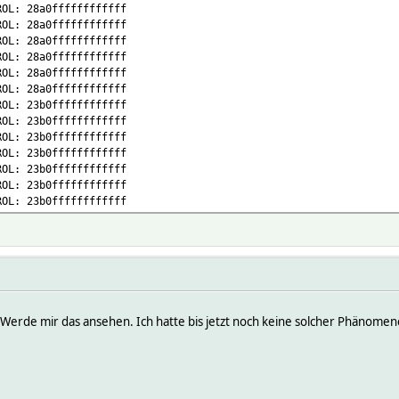
ROL: 28a0ffffffffffff
ROL: 28a0ffffffffffff
ROL: 28a0ffffffffffff
ROL: 28a0ffffffffffff
ROL: 28a0ffffffffffff
ROL: 28a0ffffffffffff
ROL: 23b0ffffffffffff
ROL: 23b0ffffffffffff
ROL: 23b0ffffffffffff
ROL: 23b0ffffffffffff
ROL: 23b0ffffffffffff
ROL: 23b0ffffffffffff
ROL: 23b0ffffffffffff
 Werde mir das ansehen. Ich hatte bis jetzt noch keine solcher Phänomen