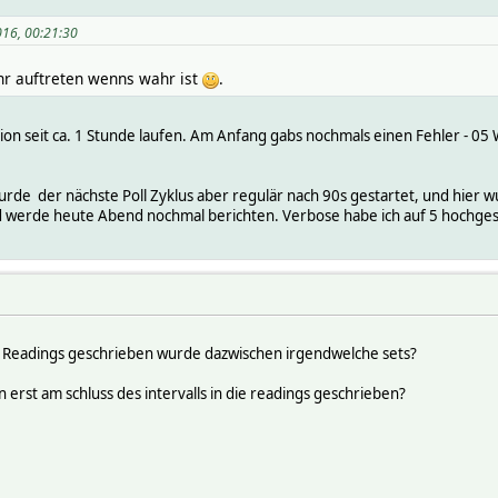
016, 00:21:30
hr auftreten wenns wahr ist
.
rsion seit ca. 1 Stunde laufen. Am Anfang gabs nochmals einen Fehler - 0
de der nächste Poll Zyklus aber regulär nach 90s gestartet, und hier w
nd werde heute Abend nochmal berichten. Verbose habe ich auf 5 hochgese
e Readings geschrieben wurde dazwischen irgendwelche sets?
 erst am schluss des intervalls in die readings geschrieben?