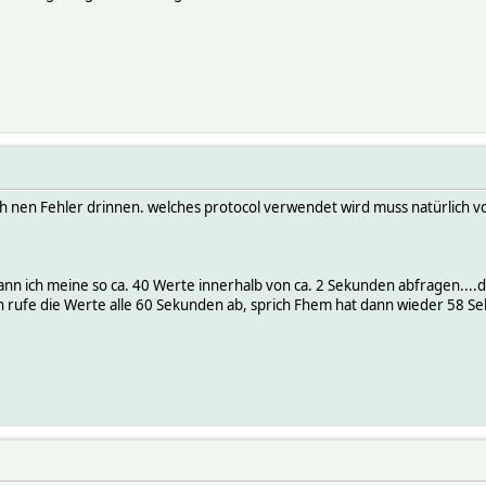
och nen Fehler drinnen. welches protocol verwendet wird muss natürlic
nn ich meine so ca. 40 Werte innerhalb von ca. 2 Sekunden abfragen....das
Ich rufe die Werte alle 60 Sekunden ab, sprich Fhem hat dann wieder 58 