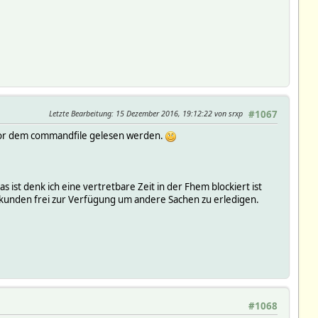
Letzte Bearbeitung
: 15 Dezember 2016, 19:12:22 von srxp
#1067
h vor dem commandfile gelesen werden.
 ist denk ich eine vertretbare Zeit in der Fhem blockiert ist
Sekunden frei zur Verfügung um andere Sachen zu erledigen.
#1068