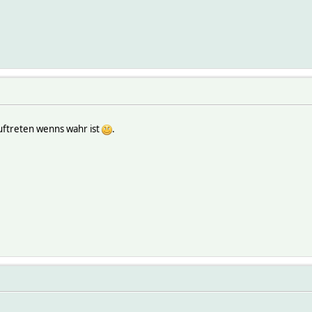
auftreten wenns wahr ist
.