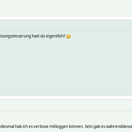
eizungssteuerung hast du eigentlich?
 diesmal hab ich es verbose mitloggen können. Sets gab es währenddessen