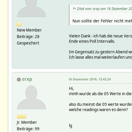
Zitat von: srxp am 16 Dezember 2
Nun sollte der Fehler nicht me
New Member
Vielen Dank - ich hab die neue Ve
Beiträge: 28
Ende eines Poll Intervalls.
Gespeichert
Im Gegensatz zu gestern Abend wur
Ich lasse alles mal weiterlaufen u
srxp
16 Dezember 2016, 13:42:24
Hi,
mmh wurde als die 05 Werte in di
also du meinst die 05 werte wurden
welche readings waren es denn?
Jr. Member
lg
Beiträge: 99