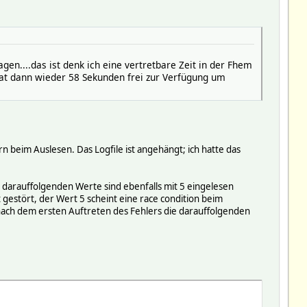
en....das ist denk ich eine vertretbare Zeit in der Fhem
 hat dann wieder 58 Sekunden frei zur Verfügung um
 beim Auslesen. Das Logfile ist angehängt; ich hatte das
e darauffolgenden Werte sind ebenfalls mit 5 eingelesen
 gestört, der Wert 5 scheint eine race condition beim
s nach dem ersten Auftreten des Fehlers die darauffolgenden