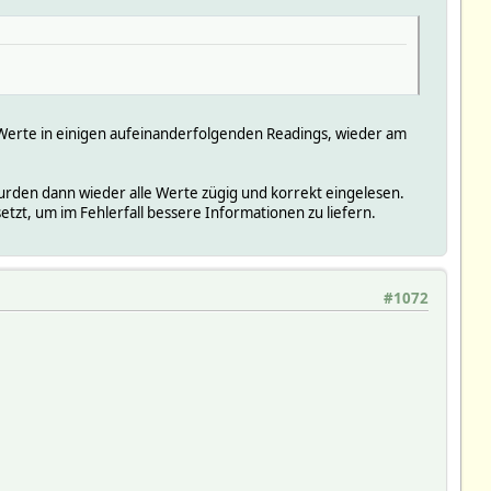
5 Werte in einigen aufeinanderfolgenden Readings, wieder am
urden dann wieder alle Werte zügig und korrekt eingelesen.
tzt, um im Fehlerfall bessere Informationen zu liefern.
#1072