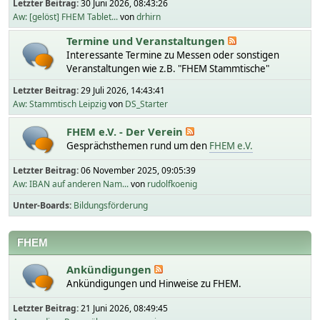
Letzter Beitrag:
30 Juni 2026, 08:43:26
Aw: [gelöst] FHEM Tablet...
von
drhirn
Termine und Veranstaltungen
Interessante Termine zu Messen oder sonstigen
Veranstaltungen wie z.B. "FHEM Stammtische"
Letzter Beitrag:
29 Juli 2026, 14:43:41
Aw: Stammtisch Leipzig
von
DS_Starter
FHEM e.V. - Der Verein
Gesprächsthemen rund um den
FHEM e.V.
Letzter Beitrag:
06 November 2025, 09:05:39
Aw: IBAN auf anderen Nam...
von
rudolfkoenig
Unter-Boards
Bildungsförderung
FHEM
Ankündigungen
Ankündigungen und Hinweise zu FHEM.
Letzter Beitrag:
21 Juni 2026, 08:49:45