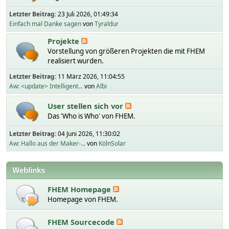
Letzter Beitrag:
23 Juli 2026, 01:49:34
Einfach mal Danke sagen
von
Tyraldur
Projekte
Vorstellung von größeren Projekten die mit FHEM
realisiert wurden.
Letzter Beitrag:
11 März 2026, 11:04:55
Aw: <update> Intelligent...
von
Albi
User stellen sich vor
Das 'Who is Who' von FHEM.
Letzter Beitrag:
04 Juni 2026, 11:30:02
Aw: Hallo aus der Maker-...
von
KölnSolar
Weblinks
FHEM Homepage
Homepage von FHEM.
FHEM Sourcecode