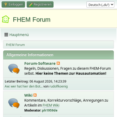
Einloggen
Registrieren
FHEM Forum
Hauptmenü
FHEM Forum
Allgemeine Informationen
Forum-Software
Regeln, Diskussionen, Fragen zu diesem FHEM-Forum
selbst.
Hier keine Themen zur Hausautomation!
Letzter Beitrag:
06 August 2026, 14:23:39
Aw: wer hat hier den Bot...
von
rudolfkoenig
Wiki
Kommentare, Korrekturvorschläge, Anregungen zu
Artikeln im
FHEM Wiki
Moderator:
ph1959de