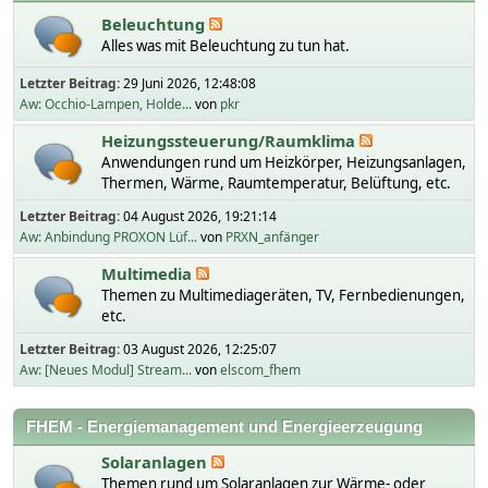
Beleuchtung
Alles was mit Beleuchtung zu tun hat.
Letzter Beitrag:
29 Juni 2026, 12:48:08
Aw: Occhio-Lampen, Holde...
von
pkr
Heizungssteuerung/Raumklima
Anwendungen rund um Heizkörper, Heizungsanlagen,
Thermen, Wärme, Raumtemperatur, Belüftung, etc.
Letzter Beitrag:
04 August 2026, 19:21:14
Aw: Anbindung PROXON Lüf...
von
PRXN_anfänger
Multimedia
Themen zu Multimediageräten, TV, Fernbedienungen,
etc.
Letzter Beitrag:
03 August 2026, 12:25:07
Aw: [Neues Modul] Stream...
von
elscom_fhem
FHEM - Energiemanagement und Energieerzeugung
Solaranlagen
Themen rund um Solaranlagen zur Wärme- oder