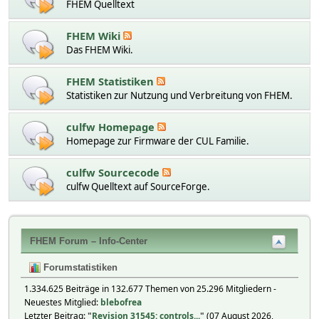
FHEM Quelltext
FHEM Wiki
Das FHEM Wiki.
FHEM Statistiken
Statistiken zur Nutzung und Verbreitung von FHEM.
culfw Homepage
Homepage zur Firmware der CUL Familie.
culfw Sourcecode
culfw Quelltext auf SourceForge.
FHEM Forum – Info-Center
Forumstatistiken
1.334.625 Beiträge in 132.677 Themen von 25.296 Mitgliedern -
Neuestes Mitglied:
blebofrea
Letzter Beitrag:
"
Revision 31545: controls...
"
(07 August 2026,