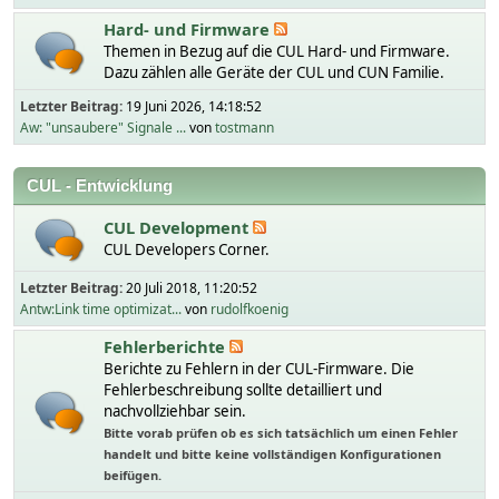
Hard- und Firmware
Themen in Bezug auf die CUL Hard- und Firmware.
Dazu zählen alle Geräte der CUL und CUN Familie.
Letzter Beitrag:
19 Juni 2026, 14:18:52
Aw: "unsaubere" Signale ...
von
tostmann
CUL - Entwicklung
CUL Development
CUL Developers Corner.
Letzter Beitrag:
20 Juli 2018, 11:20:52
Antw:Link time optimizat...
von
rudolfkoenig
Fehlerberichte
Berichte zu Fehlern in der CUL-Firmware. Die
Fehlerbeschreibung sollte detailliert und
nachvollziehbar sein.
Bitte vorab prüfen ob es sich tatsächlich um einen Fehler
handelt und bitte keine vollständigen Konfigurationen
beifügen.