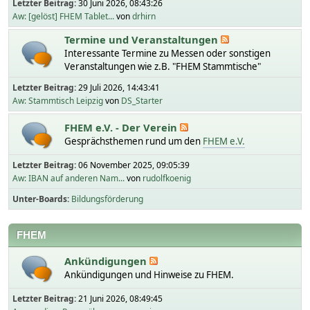
Letzter Beitrag:
30 Juni 2026, 08:43:26
Aw: [gelöst] FHEM Tablet...
von
drhirn
Termine und Veranstaltungen
Interessante Termine zu Messen oder sonstigen
Veranstaltungen wie z.B. "FHEM Stammtische"
Letzter Beitrag:
29 Juli 2026, 14:43:41
Aw: Stammtisch Leipzig
von
DS_Starter
FHEM e.V. - Der Verein
Gesprächsthemen rund um den
FHEM e.V.
Letzter Beitrag:
06 November 2025, 09:05:39
Aw: IBAN auf anderen Nam...
von
rudolfkoenig
Unter-Boards
Bildungsförderung
FHEM
Ankündigungen
Ankündigungen und Hinweise zu FHEM.
Letzter Beitrag:
21 Juni 2026, 08:49:45