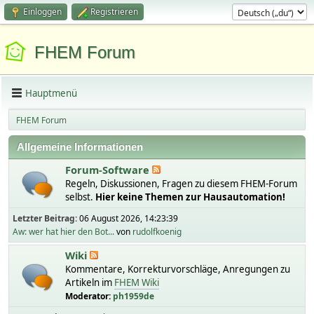
Einloggen
Registrieren
FHEM Forum
Hauptmenü
FHEM Forum
Allgemeine Informationen
Forum-Software
Regeln, Diskussionen, Fragen zu diesem FHEM-Forum
selbst.
Hier keine Themen zur Hausautomation!
Letzter Beitrag:
06 August 2026, 14:23:39
Aw: wer hat hier den Bot...
von
rudolfkoenig
Wiki
Kommentare, Korrekturvorschläge, Anregungen zu
Artikeln im
FHEM Wiki
Moderator:
ph1959de