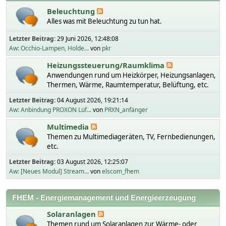
Beleuchtung
Alles was mit Beleuchtung zu tun hat.
Letzter Beitrag:
29 Juni 2026, 12:48:08
Aw: Occhio-Lampen, Holde...
von
pkr
Heizungssteuerung/Raumklima
Anwendungen rund um Heizkörper, Heizungsanlagen,
Thermen, Wärme, Raumtemperatur, Belüftung, etc.
Letzter Beitrag:
04 August 2026, 19:21:14
Aw: Anbindung PROXON Lüf...
von
PRXN_anfänger
Multimedia
Themen zu Multimediageräten, TV, Fernbedienungen,
etc.
Letzter Beitrag:
03 August 2026, 12:25:07
Aw: [Neues Modul] Stream...
von
elscom_fhem
FHEM - Energiemanagement und Energieerzeugung
Solaranlagen
Themen rund um Solaranlagen zur Wärme- oder