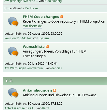
Aw: (erledigt) svn repo ...
von
rudolfkoenig
Unter-Boards
Perl Ecke
FHEM Code changes
Recent changes to Code repository in FHEM project on
svn.fhem.de
Letzter Beitrag:
06 August 2026, 23:20:55
Revision 31544: :test
von
System
Wunschliste
Anregungen, Ideen, Vorschläge für FHEM
Erweiterungen.
Letzter Beitrag:
20 Juni 2026, 13:45:01
Aw: Warnungen von warnun...
von
dennisk
CUL
Ankündigungen
Ankündigungen und Hinweise zur CUL-Firmware.
Letzter Beitrag:
30 August 2020, 17:33:25
Antw:LaCrosse für CUL
von
Ralf9