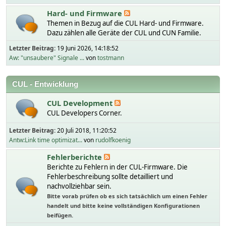
Hard- und Firmware
Themen in Bezug auf die CUL Hard- und Firmware.
Dazu zählen alle Geräte der CUL und CUN Familie.
Letzter Beitrag:
19 Juni 2026, 14:18:52
Aw: "unsaubere" Signale ...
von
tostmann
CUL - Entwicklung
CUL Development
CUL Developers Corner.
Letzter Beitrag:
20 Juli 2018, 11:20:52
Antw:Link time optimizat...
von
rudolfkoenig
Fehlerberichte
Berichte zu Fehlern in der CUL-Firmware. Die
Fehlerbeschreibung sollte detailliert und
nachvollziehbar sein.
Bitte vorab prüfen ob es sich tatsächlich um einen Fehler
handelt und bitte keine vollständigen Konfigurationen
beifügen.