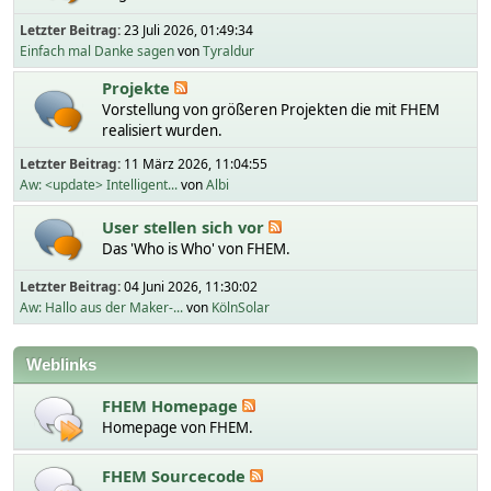
Letzter Beitrag:
23 Juli 2026, 01:49:34
Einfach mal Danke sagen
von
Tyraldur
Projekte
Vorstellung von größeren Projekten die mit FHEM
realisiert wurden.
Letzter Beitrag:
11 März 2026, 11:04:55
Aw: <update> Intelligent...
von
Albi
User stellen sich vor
Das 'Who is Who' von FHEM.
Letzter Beitrag:
04 Juni 2026, 11:30:02
Aw: Hallo aus der Maker-...
von
KölnSolar
Weblinks
FHEM Homepage
Homepage von FHEM.
FHEM Sourcecode