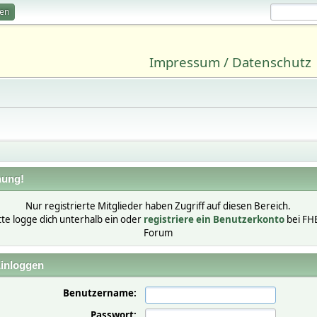
ren
Impressum / Datenschutz
ung!
Nur registrierte Mitglieder haben Zugriff auf diesen Bereich.
tte logge dich unterhalb ein oder
registriere ein Benutzerkonto
bei FH
Forum
inloggen
Benutzername:
Passwort: