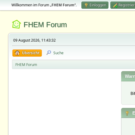
Willkommen im Forum „
FHEM Forum
“.
Einloggen
Registrie
FHEM Forum
09 August 2026, 11:43:32
Übersicht
Suche
FHEM Forum
Warn
Bi
E