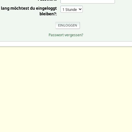
 lang möchtest du eingeloggt
bleiben?:
Passwort vergessen?