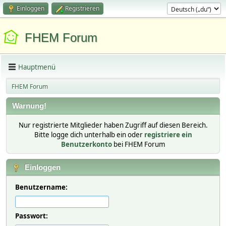
Einloggen
Registrieren
FHEM Forum
Hauptmenü
FHEM Forum
Warnung!
Nur registrierte Mitglieder haben Zugriff auf diesen Bereich.
Bitte logge dich unterhalb ein oder
registriere ein
Benutzerkonto
bei FHEM Forum
Einloggen
Benutzername:
Passwort: