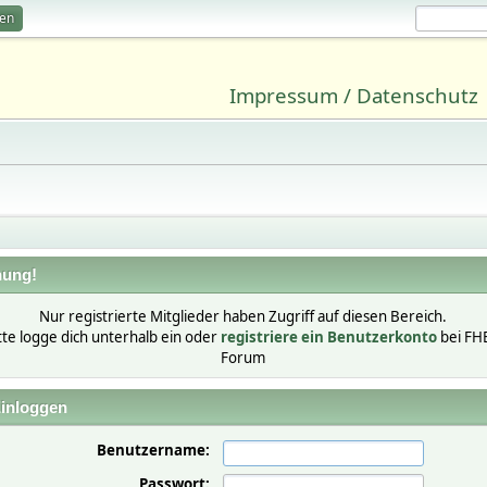
ren
Impressum / Datenschutz
ung!
Nur registrierte Mitglieder haben Zugriff auf diesen Bereich.
tte logge dich unterhalb ein oder
registriere ein Benutzerkonto
bei FH
Forum
inloggen
Benutzername:
Passwort: