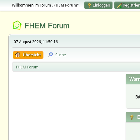
Willkommen im Forum „
FHEM Forum
“.
Einloggen
Registrie
FHEM Forum
07 August 2026, 11:50:16
Übersicht
Suche
FHEM Forum
Warn
Bi
E