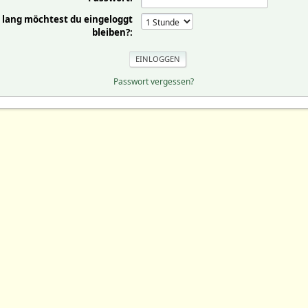
 lang möchtest du eingeloggt
bleiben?:
Passwort vergessen?