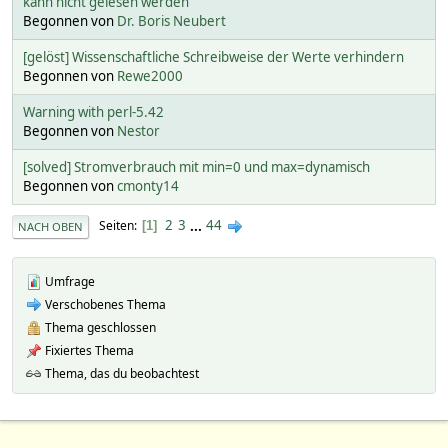
kann nicht gelesen werden
Begonnen von
Dr. Boris Neubert
[gelöst] Wissenschaftliche Schreibweise der Werte verhindern
Begonnen von
Rewe2000
Warning with perl-5.42
Begonnen von
Nestor
[solved] Stromverbrauch mit min=0 und max=dynamisch
Begonnen von
cmonty14
2
3
...
44
Seiten
1
NACH OBEN
Umfrage
Verschobenes Thema
Thema geschlossen
Fixiertes Thema
Thema, das du beobachtest