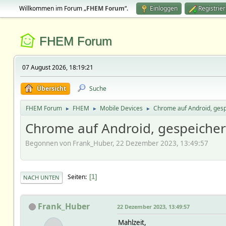
Willkommen im Forum „
FHEM Forum
“.
Einloggen
Registrie
FHEM Forum
07 August 2026, 18:19:21
Übersicht
Suche
FHEM Forum
FHEM
Mobile Devices
Chrome auf Android, gesp
►
►
►
Chrome auf Android, gespeicher
Begonnen von Frank_Huber, 22 Dezember 2023, 13:49:57
Seiten
1
NACH UNTEN
Frank_Huber
22 Dezember 2023, 13:49:57
Mahlzeit,