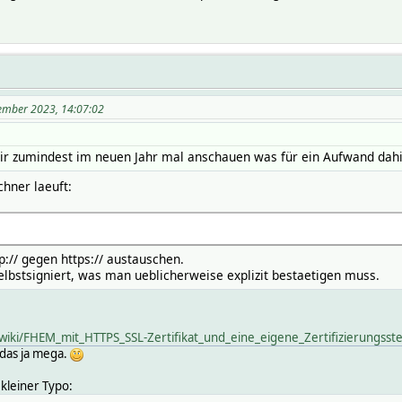
zember 2023, 14:07:02
mir zumindest im neuen Jahr mal anschauen was für ein Aufwand dahi
hner laeuft:
:// gegen https:// austauschen.
selbstsigniert, was man ueblicherweise explizit bestaetigen muss.
/wiki/FHEM_mit_HTTPS_SSL-Zertifikat_und_eine_eigene_Zertifizierungsste
 das ja mega.
 kleiner Typo: