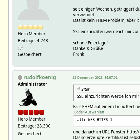
seit einigen Wochen, getriggert d
verwendet.
Das ist kein FHEM Problem, aber ic
SSL einzurichten werde ich mir zu
Hero Member
Beiträge: 4.743
schöne Feiertage!
Danke & Grüße
Frank
Gespeichert
rudolfkoenig
22 Dezember 2023, 14:07:02
Administrator
Zitat
SSL einzurichten werde ich mi
Falls FHEM auf einem Linux Rechner
Code
Auswählen
Hero Member
attr WEB HTTPS 1
Beiträge: 28.300
und danach im URL-Fenster http://
Gespeichert
Das so erzeugte Zertifikat ist selb