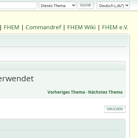
|
FHEM
|
Commandref
|
FHEM Wiki
|
FHEM e.V.
verwendet
Vorheriges Thema
-
Nächstes Thema
DRUCKEN