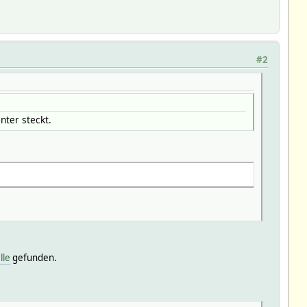
#2
nter steckt.
lle
gefunden.