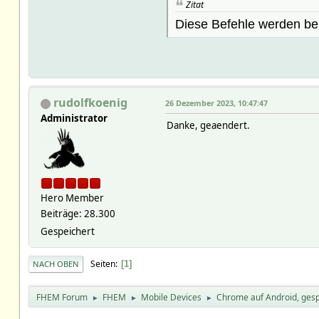
Zitat
Diese Befehle werden be
rudolfkoenig
26 Dezember 2023, 10:47:47
Administrator
Danke, geaendert.
Hero Member
Beiträge: 28.300
Gespeichert
Seiten
1
NACH OBEN
FHEM Forum
FHEM
Mobile Devices
Chrome auf Android, gesp
►
►
►