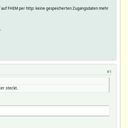
iff auf FHEM per http: keine gespeicherten Zugangsdaten mehr
.
#1
er steckt.