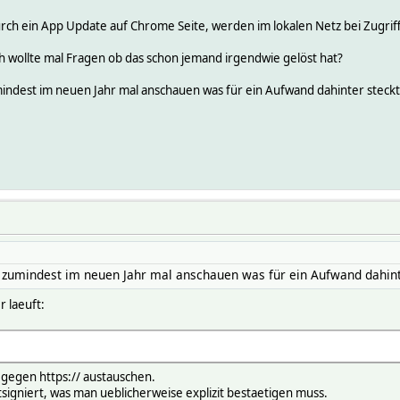
urch ein App Update auf Chrome Seite, werden im lokalen Netz bei Zugr
h wollte mal Fragen ob das schon jemand irgendwie gelöst hat?
mindest im neuen Jahr mal anschauen was für ein Aufwand dahinter steckt
r zumindest im neuen Jahr mal anschauen was für ein Aufwand dahint
 laeuft:
 gegen https:// austauschen.
stsigniert, was man ueblicherweise explizit bestaetigen muss.