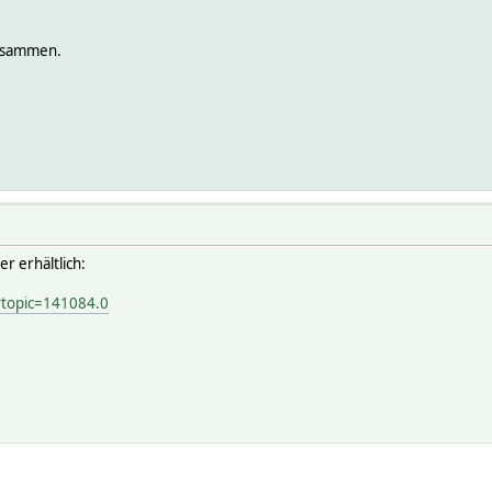
zusammen.
er erhältlich:
?topic=141084.0