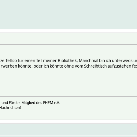
utze Tellico für einen Teil meiner Bibliothek, Manchmal bin ich unterwegs
 erwerben könnte, oder ich könnte ohne vom Schreibtisch aufzustehen fe
 und Förder-Mitglied des FHEM e.V.
Nachrichten!