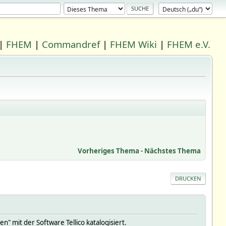
|
FHEM
|
Commandref
|
FHEM Wiki
|
FHEM e.V.
Vorheriges Thema
-
Nächstes Thema
DRUCKEN
" mit der Software Tellico katalogisiert.