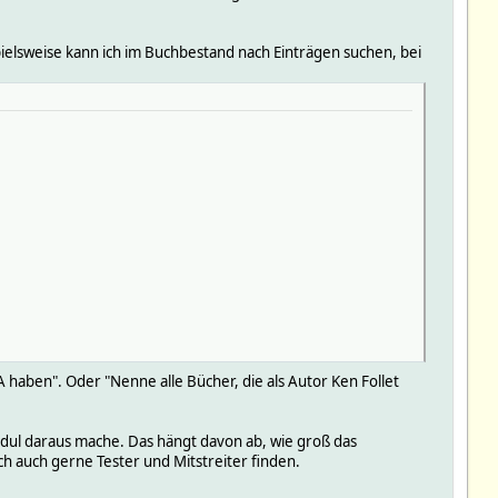
pielsweise kann ich im Buchbestand nach Einträgen suchen, bei
 haben". Oder "Nenne alle Bücher, die als Autor Ken Follet
-Modul daraus mache. Das hängt davon ab, wie groß das
ch auch gerne Tester und Mitstreiter finden.