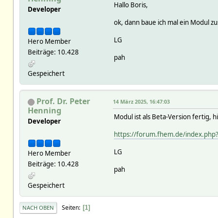
Hallo Boris,
Developer
ok, dann baue ich mal ein Modul 
LG
Hero Member
Beiträge: 10.428
pah
Gespeichert
Prof. Dr. Peter
14 März 2025, 16:47:03
Henning
Modul ist als Beta-Version fertig, hi
Developer
https://forum.fhem.de/index.php
LG
Hero Member
Beiträge: 10.428
pah
Gespeichert
Seiten
1
NACH OBEN