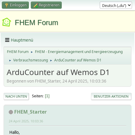
Einloggen
Registrieren
FHEM Forum
Hauptmenü
FHEM Forum
FHEM - Energiemanagement und Energieerzeugung
►
Verbrauchsmessung
ArduCounter auf Wemos D1
►
►
ArduCounter auf Wemos D1
Begonnen von FHEM_Starter, 24 April 2025, 10:03:36
Seiten
1
NACH UNTEN
BENUTZER-AKTIONEN
FHEM_Starter
24 April 2025, 10:03:36
Hallo,