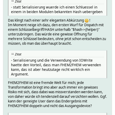
Zitat
- statt Serialisierung wuerde ich einen Schluessel in
einem in beiden Modulen bekannten Hash uebergeben
Das klingt nach einer sehr eleganten Abkürzung
!
Im Moment neige ich dazu, den ersten Wurf für Dispatch mit
einem Schlüsselbegriff/HASH unterhalb "$hash->{helper}"
unterzubringen. Das würde eine gewisse Öffnung für
mehrere Schlüssel bedeuten, ohne jetzt schon entscheiden zu
müssen, ob man das überhaupt braucht.
Zitat
- Serialisierung und die Verwendung von IOWrite
haette den Vorteil, dass man FHEM2FHEM verwenden
kann, das ist aber heutzutage nicht wirklich ein
Argument.
FHEM2FHEM ist eine fremde Welt für mich; jede
Transformation bringt imo aber auch immer ein gewisses
Risiko mit sich, dass dabei was missverstanden werden kann,
von daher würde ich tendenziell darauf verzichten wollen. Ggf.
kann der geneigte User dann das Endergebnis mit
FHEM2FHEM doppeln und nicht das Ausgangsdevice?