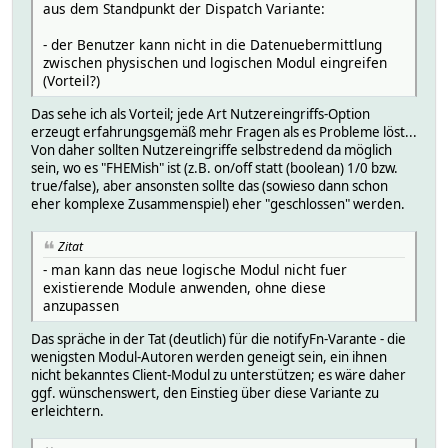
aus dem Standpunkt der Dispatch Variante:
- der Benutzer kann nicht in die Datenuebermittlung
zwischen physischen und logischen Modul eingreifen
(Vorteil?)
Das sehe ich als Vorteil; jede Art Nutzereingriffs-Option
erzeugt erfahrungsgemäß mehr Fragen als es Probleme löst...
Von daher sollten Nutzereingriffe selbstredend da möglich
sein, wo es "FHEMish" ist (z.B. on/off statt (boolean) 1/0 bzw.
true/false), aber ansonsten sollte das (sowieso dann schon
eher komplexe Zusammenspiel) eher "geschlossen" werden.
Zitat
- man kann das neue logische Modul nicht fuer
existierende Module anwenden, ohne diese
anzupassen
Das spräche in der Tat (deutlich) für die notifyFn-Varante - die
wenigsten Modul-Autoren werden geneigt sein, ein ihnen
nicht bekanntes Client-Modul zu unterstützen; es wäre daher
ggf. wünschenswert, den Einstieg über diese Variante zu
erleichtern.