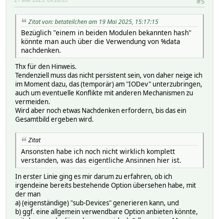
#5
Zitat von: betateilchen am 19 Mai 2025, 15:17:15
Bezüglich "einem in beiden Modulen bekannten hash"
könnte man auch über die Verwendung von %data
nachdenken.
Thx für den Hinweis.
Tendenziell muss das nicht persistent sein, von daher neige ich
im Moment dazu, das (temporär) am "IODev" unterzubringen,
auch um eventuelle Konflikte mit anderen Mechanismen zu
vermeiden.
Wird aber noch etwas Nachdenken erfordern, bis das ein
Gesamtbild ergeben wird.
Zitat
Ansonsten habe ich noch nicht wirklich komplett
verstanden, was das eigentliche Ansinnen hier ist.
In erster Linie ging es mir darum zu erfahren, ob ich
irgendeine bereits bestehende Option übersehen habe, mit
der man
a) (eigenständige) "sub-Devices" generieren kann, und
b) ggf. eine allgemein verwendbare Option anbieten könnte,