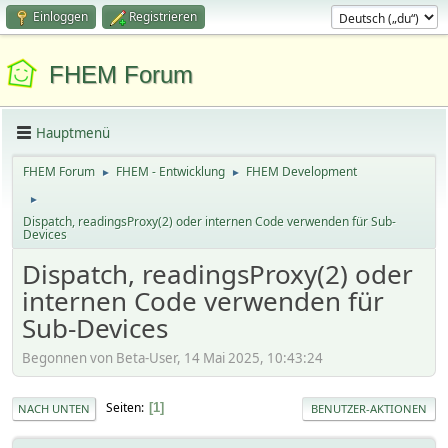
Einloggen
Registrieren
FHEM Forum
Hauptmenü
FHEM Forum
FHEM - Entwicklung
FHEM Development
►
►
►
Dispatch, readingsProxy(2) oder internen Code verwenden für Sub-
Devices
Dispatch, readingsProxy(2) oder
internen Code verwenden für
Sub-Devices
Begonnen von Beta-User, 14 Mai 2025, 10:43:24
Seiten
1
NACH UNTEN
BENUTZER-AKTIONEN