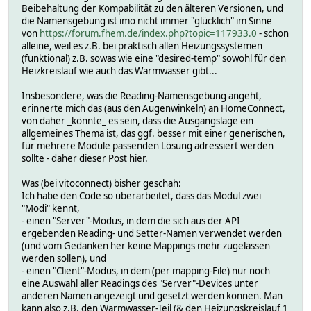
Beibehaltung der Kompabilität zu den älteren Versionen, und
die Namensgebung ist imo nicht immer "glücklich" im Sinne
von
https://forum.fhem.de/index.php?topic=117933.0
- schon
alleine, weil es z.B. bei praktisch allen Heizungssystemen
(funktional) z.B. sowas wie eine "desired-temp" sowohl für den
Heizkreislauf wie auch das Warmwasser gibt...
Insbesondere, was die Reading-Namensgebung angeht,
erinnerte mich das (aus den Augenwinkeln) an HomeConnect,
von daher _könnte_ es sein, dass die Ausgangslage ein
allgemeines Thema ist, das ggf. besser mit einer generischen,
für mehrere Module passenden Lösung adressiert werden
sollte - daher dieser Post hier.
Was (bei vitoconnect) bisher geschah:
Ich habe den Code so überarbeitet, dass das Modul zwei
"Modi" kennt,
- einen "Server"-Modus, in dem die sich aus der API
ergebenden Reading- und Setter-Namen verwendet werden
(und vom Gedanken her keine Mappings mehr zugelassen
werden sollen), und
- einen "Client"-Modus, in dem (per mapping-File) nur noch
eine Auswahl aller Readings des "Server"-Devices unter
anderen Namen angezeigt und gesetzt werden können. Man
kann also z.B. den Warmwasser-Teil (& den Heizungskreislauf 1