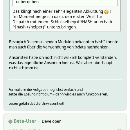
uebergeben
Das klingt nach einer sehr eleganten Abkürzung
!
Im Moment neige ich dazu, den ersten Wurf für
Dispatch mit einem Schlüsselbegriff/HASH unterhalb
"$hash->{helper}" unterzubringen.
Bezüglich "einem in beiden Modulen bekannten hash" könnte
man auch über die Verwendung von %data nachdenken.
Ansonsten habe ich noch nicht wirklich komplett verstanden,
was das eigentliche Ansinnen hier ist. Was aber überhaupt
nicht schlimm ist.
-----------------------
Formuliere die Aufgabe möglichst einfach und
setze die Lösung richtig um - dann wird es auch funktionieren.
-----------------------
Lesen gefährdet die Unwissenheit!
Beta-User
Developer
21 Mai 2025, 09:28:03