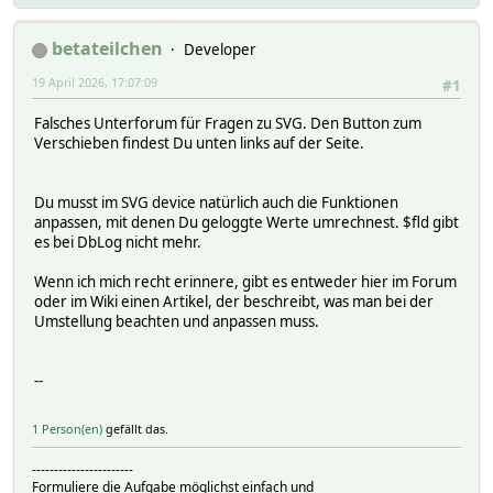
betateilchen
Developer
19 April 2026, 17:07:09
#1
Falsches Unterforum für Fragen zu SVG. Den Button zum
Verschieben findest Du unten links auf der Seite.
Du musst im SVG device natürlich auch die Funktionen
anpassen, mit denen Du geloggte Werte umrechnest. $fld gibt
es bei DbLog nicht mehr.
Wenn ich mich recht erinnere, gibt es entweder hier im Forum
oder im Wiki einen Artikel, der beschreibt, was man bei der
Umstellung beachten und anpassen muss.
--
1 Person(en)
gefällt das.
-----------------------
Formuliere die Aufgabe möglichst einfach und