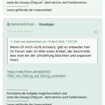
setze die Lösung richtig um - dann wird es auch funktionieren.
-----------------------
Lesen gefährdet die Unwissenheit!
betateilchen
Developer
19 April 2026, 18:32:23
#2
Zitat von: betateilchen am 19 April 2026, 17:07:09
Wenn ich mich recht erinnere, gibt es entweder hier
im Forum oder im Wiki einen Artikel, der beschreibt,
was man bei der Umstellung beachten und anpassen
muss.
https://wiki.fhem.de/wiki/SVG-
Plots_von_FileLog_auf_DbLog_umstellen
-----------------------
Formuliere die Aufgabe möglichst einfach und
setze die Lösung richtig um - dann wird es auch funktionieren.
-----------------------
Lesen gefährdet die Unwissenheit!