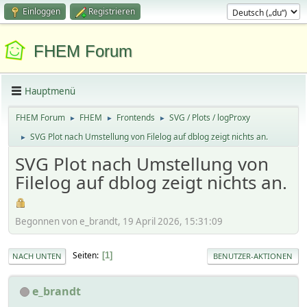
Einloggen
Registrieren
FHEM Forum
Hauptmenü
FHEM Forum
FHEM
Frontends
SVG / Plots / logProxy
►
►
►
SVG Plot nach Umstellung von Filelog auf dblog zeigt nichts an.
►
SVG Plot nach Umstellung von
Filelog auf dblog zeigt nichts an.
Begonnen von e_brandt, 19 April 2026, 15:31:09
Seiten
1
NACH UNTEN
BENUTZER-AKTIONEN
e_brandt