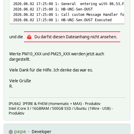
2026.06.02 17:25:00 1: General entering with 86,53,F31401
2026.06.02 17:25:00 1: HB-UNI-Sen-DUST
2026.06.02 17:25:00 1: Call custom Message Handler for HB
2026.06.02 17:25:00 1: HB-UNI-Sen-DUST Executed
und die
Du darfst diesen Dateianhang nicht ansehen.
Werte PM10_XXX und PM25_XXX werden jetzt auch
dargestellt.
Viele Dank für die Hilfe. Ich denke das war es.
Viele Grüße
R.
IPU662 IPFIRE & FHEM (Homematic + MAX) - Produktiv
Intel iCore 3 / 16GBRAM / 500GB SSD / Ubuntu (1Wire - USB) -
Produktiv
papa
Developer