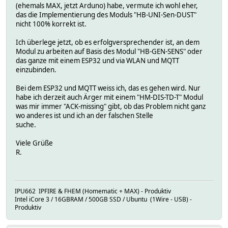
(ehemals MAX, jetzt Arduno) habe, vermute ich wohl eher,
das die Implementierung des Moduls "HB-UNI-Sen-DUST"
nicht 100% korrekt ist.
Ich überlege jetzt, ob es erfolgversprechender ist, an dem
Modul zu arbeiten auf Basis des Modul "HB-GEN-SENS" oder
das ganze mit einem ESP32 und via WLAN und MQTT
einzubinden.
Bei dem ESP32 und MQTT weiss ich, das es gehen wird. Nur
habe ich derzeit auch Ärger mit einem "HM-DIS-TD-T" Modul
was mir immer "ACK-missing" gibt, ob das Problem nicht ganz
wo anderes ist und ich an der falschen Stelle
suche.
Viele Grüße
R.
IPU662 IPFIRE & FHEM (Homematic + MAX) - Produktiv
Intel iCore 3 / 16GBRAM / 500GB SSD / Ubuntu (1Wire - USB) -
Produktiv