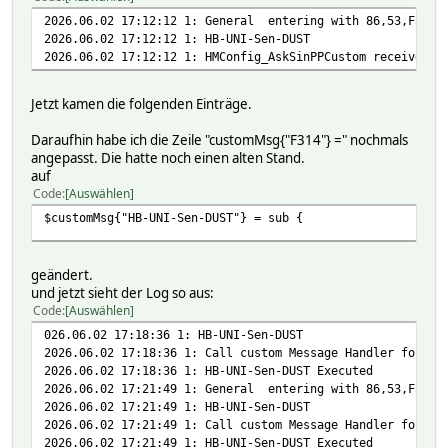
2026.06.02 17:12:12 1: General entering with 86,53,F31401
2026.06.02 17:12:12 1: HB-UNI-Sen-DUST
2026.06.02 17:12:12 1: HMConfig_AskSinPPCustom received u
Jetzt kamen die folgenden Einträge.
Daraufhin habe ich die Zeile "customMsg{"F314"} =" nochmals
angepasst. Die hatte noch einen alten Stand.
auf
Code
Auswählen
$customMsg{"HB-UNI-Sen-DUST"} = sub {
geändert.
und jetzt sieht der Log so aus:
Code
Auswählen
026.06.02 17:18:36 1: HB-UNI-Sen-DUST
2026.06.02 17:18:36 1: Call custom Message Handler for HB
2026.06.02 17:18:36 1: HB-UNI-Sen-DUST Executed
2026.06.02 17:21:49 1: General entering with 86,53,F31401
2026.06.02 17:21:49 1: HB-UNI-Sen-DUST
2026.06.02 17:21:49 1: Call custom Message Handler for HB
2026.06.02 17:21:49 1: HB-UNI-Sen-DUST Executed