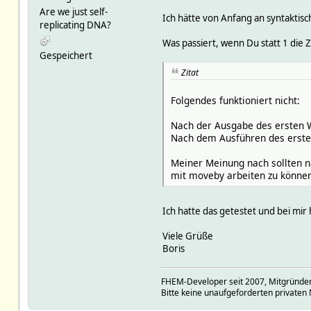
Are we just self-
Ich hätte von Anfang an syntaktis
replicating DNA?
Was passiert, wenn Du statt 1 die
Gespeichert
Zitat
Folgendes funktioniert nicht:
Nach der Ausgabe des ersten W
Nach dem Ausführen des ersten 
Meiner Meinung nach sollten n
mit moveby arbeiten zu können
Ich hatte das getestet und bei mir 
Viele Grüße
Boris
FHEM-Developer seit 2007, Mitgründer
Bitte keine unaufgeforderten privaten 