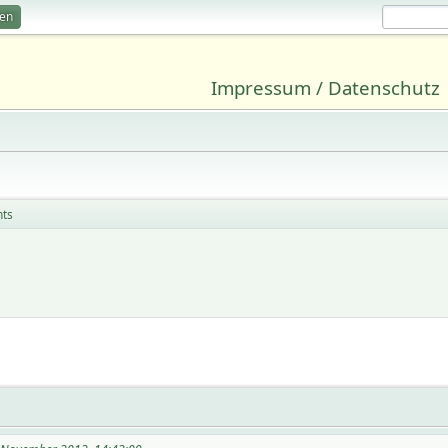
ren
Impressum / Datenschutz
nts