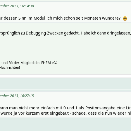
vember 2013, 16:14:30
über dessen Sinn im Modul ich mich schon seit Monaten wundere?
ursprünglich zu Debugging-Zwecken gedacht. Habe ich dann dringelassen,
 und Förder-Mitglied des FHEM e.V.
Nachrichten!
vember 2013, 16:27:15
kann man nicht mehr einfach mit 0 und 1 als Positonsangabe eine Li
wurde ja vor kurzem erst eingebaut - schade, dass die nun wieder n