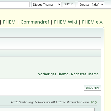
|
FHEM
|
Commandref
|
FHEM Wiki
|
FHEM e.V.
Vorheriges Thema
-
Nächstes Thema
DRUCKEN
Letzte Bearbeitung
: 17 November 2013, 16:36:58 von betateilchen
#15