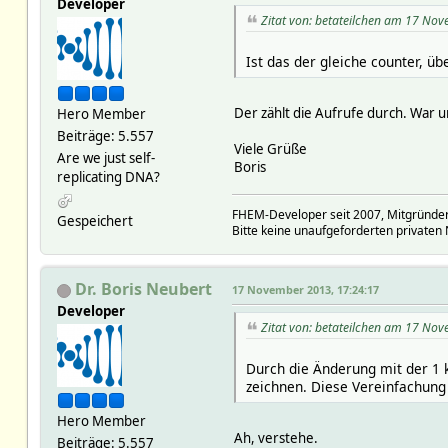
Developer
Zitat von: betateilchen am 17 No
Ist das der gleiche counter, 
Der zählt die Aufrufe durch. War 
Hero Member
Beiträge: 5.557
Viele Grüße
Are we just self-
Boris
replicating DNA?
FHEM-Developer seit 2007, Mitgründer
Gespeichert
Bitte keine unaufgeforderten privaten 
Dr. Boris Neubert
17 November 2013, 17:24:17
Developer
Zitat von: betateilchen am 17 No
Durch die Änderung mit der 1 
zeichnen. Diese Vereinfachung 
Hero Member
Ah, verstehe.
Beiträge: 5.557