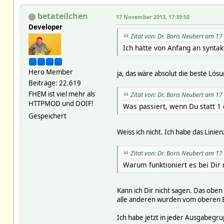
betateilchen
17 November 2013, 17:39:50
Developer
Zitat von: Dr. Boris Neubert am 
Ich hätte von Anfang an syntak
Hero Member
ja, das wäre absolut die beste Lösu
Beiträge: 22.619
FHEM ist viel mehr als
Zitat von: Dr. Boris Neubert am 
HTTPMOD und DOIF!
Was passiert, wenn Du statt 1
Gespeichert
Weiss ich nicht. Ich habe das Linie
Zitat von: Dr. Boris Neubert am 
Warum funktioniert es bei Dir 
Kann ich Dir nicht sagen. Das oben 
alle anderen wurden vom oberen B
Ich habe jetzt in jeder Ausgabegrup