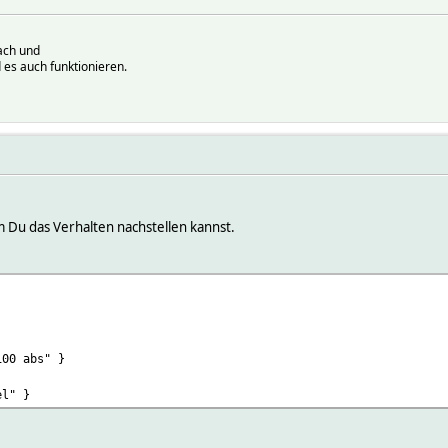
ach und
 es auch funktionieren.
em Du das Verhalten nachstellen kannst.
100 abs" }
el" }