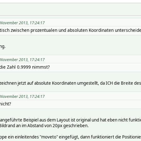
17 November 2013, 17:24:17
tisch zwischen prozentualen und absoluten Koordinaten unterscheiden
ng.
17 November 2013, 17:24:17
 die Zahl 0.9999 nimmst?
nzeichnen jetzt auf absolute Koordinaten umgestellt, da ICH die Breite des
17 November 2013, 17:24:17
nicht?
angeführte Beispiel aus dem Layout ist original und hat eben nicht funkti
ildrand an im Abstand von 20px geschrieben.
pe ein einleitendes "moveto" eingefügt, dann funktioniert die Positionier