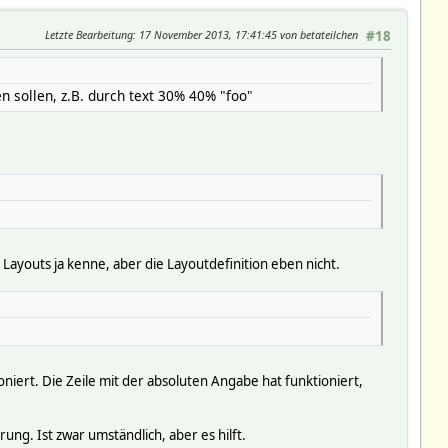
Letzte Bearbeitung
: 17 November 2013, 17:41:45 von betateilchen
#18
 sollen, z.B. durch text 30% 40% "foo"
 Layouts ja kenne, aber die Layoutdefinition eben nicht.
oniert. Die Zeile mit der absoluten Angabe hat funktioniert,
ung. Ist zwar umständlich, aber es hilft.