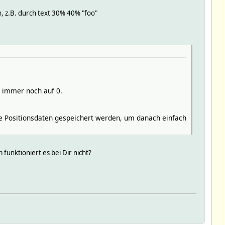
, z.B. durch text 30% 40% "foo"
n immer noch auf 0.
e Positionsdaten gespeichert werden, um danach einfach
funktioniert es bei Dir nicht?