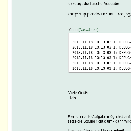
erzeugt die falsche Ausgabe:
(http://up.picr.de/16506013co.jpg
Code
Auswählen
2013.11.18 10:13:03 1: DEBUG
2013.11.18 10:13:03 1: DEBUG
2013.11.18 10:13:03 1: DEBUG
2013.11.18 10:13:03 1: DEBUG
2013.11.18 10:13:03 1: DEBUG
2013.11.18 10:13:03 1: DEBUG
Viele Grüße
Udo
-----------------------
Formuliere die Aufgabe möglichst einf
setze die Lösung richtig um - dann wird
-----------------------
Lesen gefährdet die Unwissenheit!