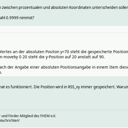
ch zwischen prozentualen und absoluten Koordinaten unterscheiden sollen
 Zahl 0.9999 nimmst?
ertes an der absoluten Positon y=70 steht die gespeicherte Positio
moveby 0 20 steht die y-Position auf 20 anstatt auf 90.
ach der Angabe einer absoluten Positionsangabe in einem Item dies
.
hat es funktioniert. Die Position wird in RSS_xy immer gespeichert. Warum 
 und Förder-Mitglied des FHEM e.V.
Nachrichten!