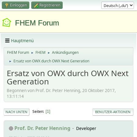
Einloggen
Registrieren
FHEM Forum
Hauptmenü
FHEM Forum
FHEM
Ankündigungen
►
►
Ersatz von OWX durch OWX Next Generation
►
Ersatz von OWX durch OWX Next
Generation
Begonnen von Prof. Dr. Peter Henning, 20 Oktober 2017,
13:11:14
Seiten
1
NACH UNTEN
BENUTZER-AKTIONEN
Prof. Dr. Peter Henning
Developer