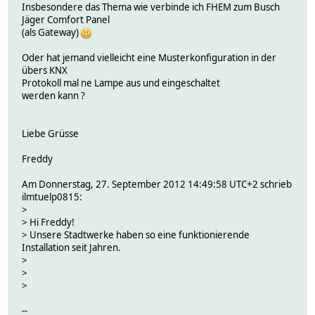
Insbesondere das Thema wie verbinde ich FHEM zum Busch
Jäger Comfort Panel
(als Gateway)
Oder hat jemand vielleicht eine Musterkonfiguration in der
übers KNX
Protokoll mal ne Lampe aus und eingeschaltet
werden kann ?
Liebe Grüsse
Freddy
Am Donnerstag, 27. September 2012 14:49:58 UTC+2 schrieb
ilmtuelp0815:
>
> Hi Freddy!
> Unsere Stadtwerke haben so eine funktionierende
Installation seit Jahren.
>
>
>
--