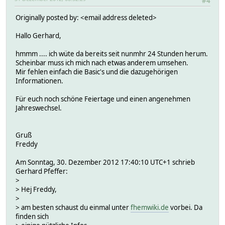
#4
Originally posted by: <email address deleted>
Hallo Gerhard,
hmmm .... ich wüte da bereits seit nunmhr 24 Stunden herum.
Scheinbar muss ich mich nach etwas anderem umsehen.
Mir fehlen einfach die Basic's und die dazugehörigen
Informationen.
Für euch noch schöne Feiertage und einen angenehmen
Jahreswechsel.
Gruß
Freddy
Am Sonntag, 30. Dezember 2012 17:40:10 UTC+1 schrieb
Gerhard Pfeffer:
>
> Hej Freddy,
>
> am besten schaust du einmal unter
fhemwiki.de
vorbei. Da
finden sich