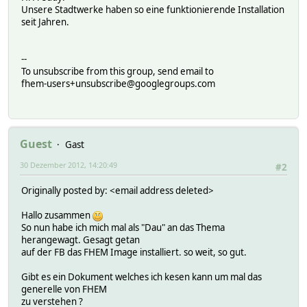
Unsere Stadtwerke haben so eine funktionierende Installation
seit Jahren.
--
To unsubscribe from this group, send email to
fhem-users+unsubscribe@googlegroups.com
Guest
Gast
30 Dezember 2012, 14:20:49
#2
Originally posted by: <email address deleted>
Hallo zusammen
So nun habe ich mich mal als "Dau" an das Thema
herangewagt. Gesagt getan
auf der FB das FHEM Image installiert. so weit, so gut.
Gibt es ein Dokument welches ich kesen kann um mal das
generelle von FHEM
zu verstehen ?