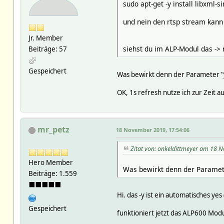
sudo apt-get -y install libxml-s
und nein den rtsp stream kann
Jr. Member
siehst du im ALP-Modul das -> 
Beiträge: 57
Gespeichert
Was bewirkt denn der Parameter "
OK, 1s refresh nutze ich zur Zeit 
mr_petz
18 November 2019, 17:54:06
Zitat von: onkeldittmeyer am 18 
Hero Member
Was bewirkt denn der Paramet
Beiträge: 1.559
⬛⬛⬛⬛⬛
Hi. das -y ist ein automatisches yes
Gespeichert
funktioniert jetzt das ALP600 Modul