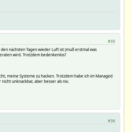
#35
in den nächsten Tagen wieder Luft ist (muß erstmal was
geraten wird. Trotzdem bedenkenlos?
ucht, meine Systeme zu hacken. Trotzdem habe ich im Managed
r nicht unknackbar, aber besser als nix.
#36