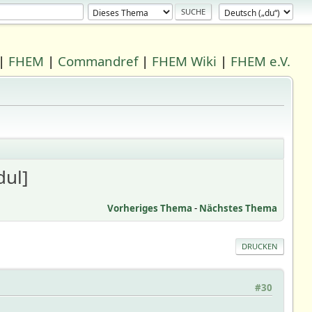
|
FHEM
|
Commandref
|
FHEM Wiki
|
FHEM e.V.
dul]
Vorheriges Thema
-
Nächstes Thema
DRUCKEN
#30