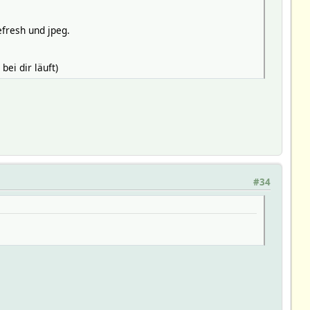
fresh und jpeg.
ei dir läuft)
#34