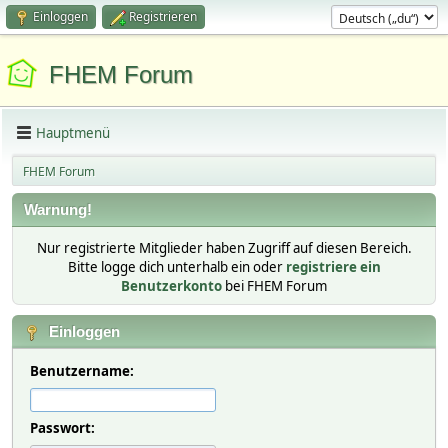
Einloggen
Registrieren
FHEM Forum
Hauptmenü
FHEM Forum
Warnung!
Nur registrierte Mitglieder haben Zugriff auf diesen Bereich.
Bitte logge dich unterhalb ein oder
registriere ein
Benutzerkonto
bei FHEM Forum
Einloggen
Benutzername:
Passwort: