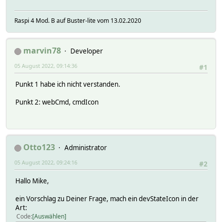
Raspi 4 Mod. B auf Buster-lite vom 13.02.2020
marvin78
Developer
05 August 2022, 09:14:36
#1
Punkt 1 habe ich nicht verstanden.
Punkt 2: webCmd, cmdIcon
Otto123
Administrator
05 August 2022, 09:24:16
#2
Hallo Mike,
ein Vorschlag zu Deiner Frage, mach ein devStateIcon in der
Art:
Code
Auswählen