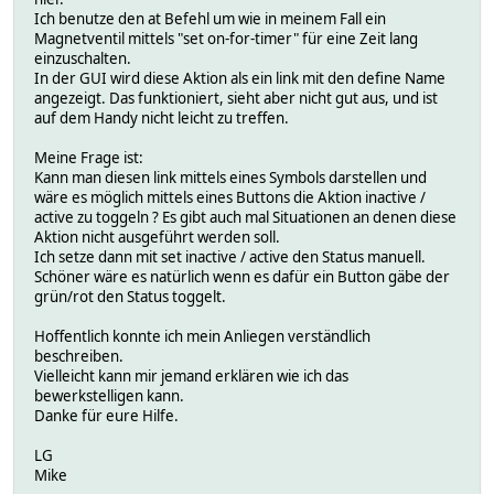
Ich benutze den at Befehl um wie in meinem Fall ein
Magnetventil mittels "set on-for-timer" für eine Zeit lang
einzuschalten.
In der GUI wird diese Aktion als ein link mit den define Name
angezeigt. Das funktioniert, sieht aber nicht gut aus, und ist
auf dem Handy nicht leicht zu treffen.
Meine Frage ist:
Kann man diesen link mittels eines Symbols darstellen und
wäre es möglich mittels eines Buttons die Aktion inactive /
active zu toggeln ? Es gibt auch mal Situationen an denen diese
Aktion nicht ausgeführt werden soll.
Ich setze dann mit set inactive / active den Status manuell.
Schöner wäre es natürlich wenn es dafür ein Button gäbe der
grün/rot den Status toggelt.
Hoffentlich konnte ich mein Anliegen verständlich
beschreiben.
Vielleicht kann mir jemand erklären wie ich das
bewerkstelligen kann.
Danke für eure Hilfe.
LG
Mike