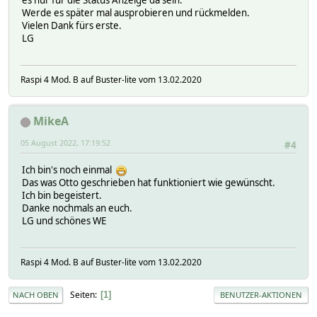
es nur für die Status Anzeige da sein.
Werde es später mal ausprobieren und rückmelden.
Vielen Dank fürs erste.
LG
Raspi 4 Mod. B auf Buster-lite vom 13.02.2020
MikeA
05 August 2022, 17:19:52
#4
Ich bin's noch einmal
Das was Otto geschrieben hat funktioniert wie gewünscht.
Ich bin begeistert.
Danke nochmals an euch.
LG und schönes WE
Raspi 4 Mod. B auf Buster-lite vom 13.02.2020
Seiten
1
NACH OBEN
BENUTZER-AKTIONEN