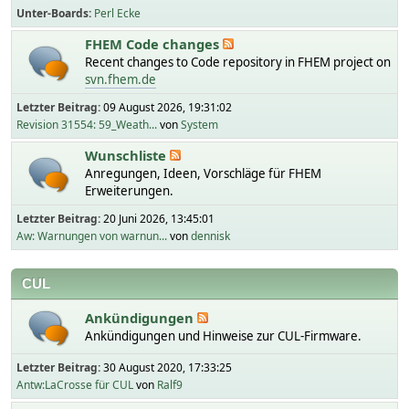
Unter-Boards
Perl Ecke
FHEM Code changes
Recent changes to Code repository in FHEM project on
svn.fhem.de
Letzter Beitrag:
09 August 2026, 19:31:02
Revision 31554: 59_Weath...
von
System
Wunschliste
Anregungen, Ideen, Vorschläge für FHEM
Erweiterungen.
Letzter Beitrag:
20 Juni 2026, 13:45:01
Aw: Warnungen von warnun...
von
dennisk
CUL
Ankündigungen
Ankündigungen und Hinweise zur CUL-Firmware.
Letzter Beitrag:
30 August 2020, 17:33:25
Antw:LaCrosse für CUL
von
Ralf9