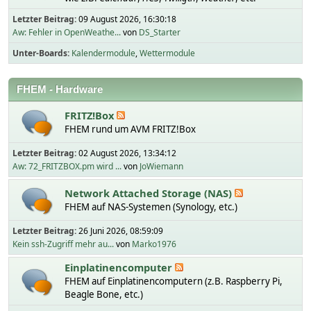
Letzter Beitrag:
09 August 2026, 16:30:18
Aw: Fehler in OpenWeathe...
von
DS_Starter
Unter-Boards
Kalendermodule
Wettermodule
FHEM - Hardware
FRITZ!Box
FHEM rund um AVM FRITZ!Box
Letzter Beitrag:
02 August 2026, 13:34:12
Aw: 72_FRITZBOX.pm wird ...
von
JoWiemann
Network Attached Storage (NAS)
FHEM auf NAS-Systemen (Synology, etc.)
Letzter Beitrag:
26 Juni 2026, 08:59:09
Kein ssh-Zugriff mehr au...
von
Marko1976
Einplatinencomputer
FHEM auf Einplatinencomputern (z.B. Raspberry Pi,
Beagle Bone, etc.)