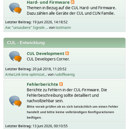
Hard- und Firmware
Themen in Bezug auf die CUL Hard- und Firmware.
Dazu zählen alle Geräte der CUL und CUN Familie.
Letzter Beitrag:
19 Juni 2026, 14:18:52
Aw: "unsaubere" Signale ...
von
tostmann
CUL - Entwicklung
CUL Development
CUL Developers Corner.
Letzter Beitrag:
20 Juli 2018, 11:20:52
Antw:Link time optimizat...
von
rudolfkoenig
Fehlerberichte
Berichte zu Fehlern in der CUL-Firmware. Die
Fehlerbeschreibung sollte detailliert und
nachvollziehbar sein.
Bitte vorab prüfen ob es sich tatsächlich um einen Fehler
handelt und bitte keine vollständigen Konfigurationen
beifügen.
Letzter Beitrag:
13 Juni 2026, 00:10:55