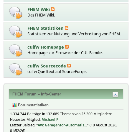
FHEM Wiki
Das FHEM Wiki.
FHEM Statistiken
Statistiken zur Nutzung und Verbreitung von FHEM.
culfw Homepage
Homepage zur Firmware der CUL Familie.
culfw Sourcecode
culfw Quelltext auf SourceForge.
FHEM Forum – Info-Center
Forumstatistiken
1.334.744 Beiträge in 132.689 Themen von 25.300 Mitgliedern -
Neuestes Mitglied:
Michael P
Letzter Beitrag:
"
Aw: Garagentor-Automatis...
"
(10 August 2026,
01:52:26)