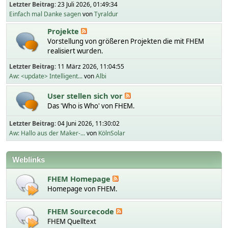
Letzter Beitrag:
23 Juli 2026, 01:49:34
Einfach mal Danke sagen
von
Tyraldur
Projekte
Vorstellung von größeren Projekten die mit FHEM
realisiert wurden.
Letzter Beitrag:
11 März 2026, 11:04:55
Aw: <update> Intelligent...
von
Albi
User stellen sich vor
Das 'Who is Who' von FHEM.
Letzter Beitrag:
04 Juni 2026, 11:30:02
Aw: Hallo aus der Maker-...
von
KölnSolar
Weblinks
FHEM Homepage
Homepage von FHEM.
FHEM Sourcecode
FHEM Quelltext