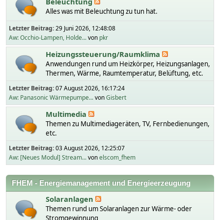
Beleuchtung
Alles was mit Beleuchtung zu tun hat.
Letzter Beitrag:
29 Juni 2026, 12:48:08
Aw: Occhio-Lampen, Holde...
von
pkr
Heizungssteuerung/Raumklima
Anwendungen rund um Heizkörper, Heizungsanlagen,
Thermen, Wärme, Raumtemperatur, Belüftung, etc.
Letzter Beitrag:
07 August 2026, 16:17:24
Aw: Panasonic Wärmepumpe...
von
Gisbert
Multimedia
Themen zu Multimediageräten, TV, Fernbedienungen,
etc.
Letzter Beitrag:
03 August 2026, 12:25:07
Aw: [Neues Modul] Stream...
von
elscom_fhem
FHEM - Energiemanagement und Energieerzeugung
Solaranlagen
Themen rund um Solaranlagen zur Wärme- oder
Stromgewinnung