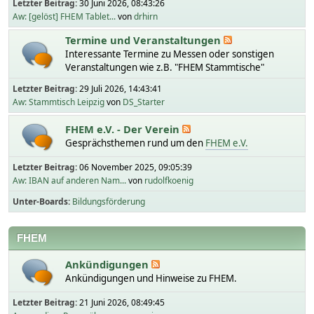
Letzter Beitrag:
30 Juni 2026, 08:43:26
Aw: [gelöst] FHEM Tablet...
von
drhirn
Termine und Veranstaltungen
Interessante Termine zu Messen oder sonstigen
Veranstaltungen wie z.B. "FHEM Stammtische"
Letzter Beitrag:
29 Juli 2026, 14:43:41
Aw: Stammtisch Leipzig
von
DS_Starter
FHEM e.V. - Der Verein
Gesprächsthemen rund um den
FHEM e.V.
Letzter Beitrag:
06 November 2025, 09:05:39
Aw: IBAN auf anderen Nam...
von
rudolfkoenig
Unter-Boards
Bildungsförderung
FHEM
Ankündigungen
Ankündigungen und Hinweise zu FHEM.
Letzter Beitrag:
21 Juni 2026, 08:49:45