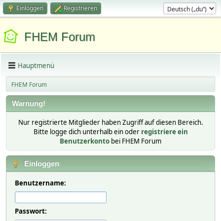
Einloggen
Registrieren
FHEM Forum
Hauptmenü
FHEM Forum
Warnung!
Nur registrierte Mitglieder haben Zugriff auf diesen Bereich.
Bitte logge dich unterhalb ein oder
registriere ein
Benutzerkonto
bei FHEM Forum
Einloggen
Benutzername:
Passwort: