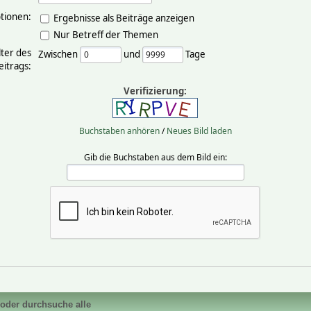
tionen:
Ergebnisse als Beiträge anzeigen
Nur Betreff der Themen
lter des
Zwischen
und
Tage
eitrags:
Verifizierung:
Buchstaben anhören
/
Neues Bild laden
Gib die Buchstaben aus dem Bild ein:
 oder durchsuche alle