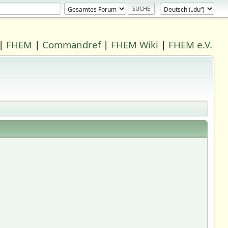
|
FHEM
|
Commandref
|
FHEM Wiki
|
FHEM e.V.