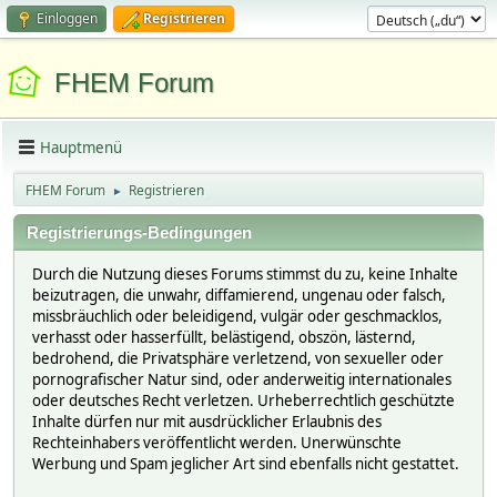
Einloggen
Registrieren
FHEM Forum
Hauptmenü
FHEM Forum
Registrieren
►
Registrierungs-Bedingungen
Durch die Nutzung dieses Forums stimmst du zu, keine Inhalte
beizutragen, die unwahr, diffamierend, ungenau oder falsch,
missbräuchlich oder beleidigend, vulgär oder geschmacklos,
verhasst oder hasserfüllt, belästigend, obszön, lästernd,
bedrohend, die Privatsphäre verletzend, von sexueller oder
pornografischer Natur sind, oder anderweitig internationales
oder deutsches Recht verletzen. Urheberrechtlich geschützte
Inhalte dürfen nur mit ausdrücklicher Erlaubnis des
Rechteinhabers veröffentlicht werden. Unerwünschte
Werbung und Spam jeglicher Art sind ebenfalls nicht gestattet.