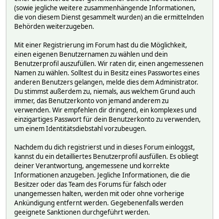
(sowie jegliche weitere zusammenhängende Informationen,
die von diesem Dienst gesammelt wurden) an die ermittelnden
Behörden weiterzugeben.
Mit einer Registrierung im Forum hast du die Möglichkeit,
einen eigenen Benutzernamen zu wählen und dein
Benutzerprofil auszufüllen. Wir raten dir, einen angemessenen
Namen zu wählen. Solltest du in Besitz eines Passwortes eines
anderen Benutzers gelangen, melde dies dem Administrator.
Du stimmst außerdem zu, niemals, aus welchem Grund auch
immer, das Benutzerkonto von jemand anderem zu
verwenden. Wir empfehlen dir dringend, ein komplexes und
einzigartiges Passwort für dein Benutzerkonto zu verwenden,
um einem Identitätsdiebstahl vorzubeugen.
Nachdem du dich registrierst und in dieses Forum einloggst,
kannst du ein detailliertes Benutzerprofil ausfüllen. Es obliegt
deiner Verantwortung, angemessene und korrekte
Informationen anzugeben. Jegliche Informationen, die die
Besitzer oder das Team des Forums für falsch oder
unangemessen halten, werden mit oder ohne vorherige
Ankündigung entfernt werden. Gegebenenfalls werden
geeignete Sanktionen durchgeführt werden.