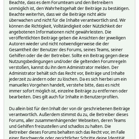
Beachte, dass es dem Forumteam und den Betreibern
unmöglich ist, den Wahrheitsgehalt der Beiträge zu bestätigen.
Beachte weiterhin, dass wir die Beiträge nicht aktiv
überwachen und nicht für die Inhalte verantwortlich sind. Wir
können die Richtigkeit, Vollständigkeit oder Nützlichkeit der
angebotenen Informationen nicht gewährleisten. Die
veröffentlichten Beiträge geben die Ansichten der jeweiligen
Autoren wieder und nicht notwendigerweise die der
Gesamtheit der Benutzer des Forums, seines Teams, seiner
Gehilfen oder die der Betreiber. Sollte ein Beitrag gegen diese
Nutzungsbedingungen und/oder die geltenden Forumregeln
verstoßen, kannst du ihn dem Administrator melden. Der
Administrator behält sich das Recht vor, Beiträge und Inhalte
jederzeit zu ändern oder zu löschen. Da es sich hierbei um ein
manuelles Vorgehen handelt, verstehe bitte, dass es nicht
immer sofort möglich ist, einzelne Beiträge zu entfernen oder
bearbeiten. Dies gilt auch für Inhalte in Benutzerprofilen.
Du allein bist für den Inhalt der von dir geschriebenen Beiträge
verantwortlich. Außerdem stimmst du zu, die Betreiber dieses
Forums, aller zusammenhängender Webseiten, deren Teams
und Gehilfen freizustellen und schadlos zu halten. Die
Betreiber dieses Forums behalten sich das Recht vor, im Falle
einer Beschwerde oder gerichtlicher Schritte deine Identität