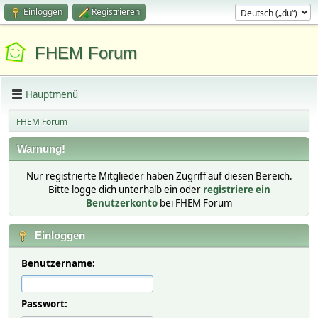
Einloggen
Registrieren
FHEM Forum
Hauptmenü
FHEM Forum
Warnung!
Nur registrierte Mitglieder haben Zugriff auf diesen Bereich.
Bitte logge dich unterhalb ein oder
registriere ein
Benutzerkonto
bei FHEM Forum
Einloggen
Benutzername:
Passwort: