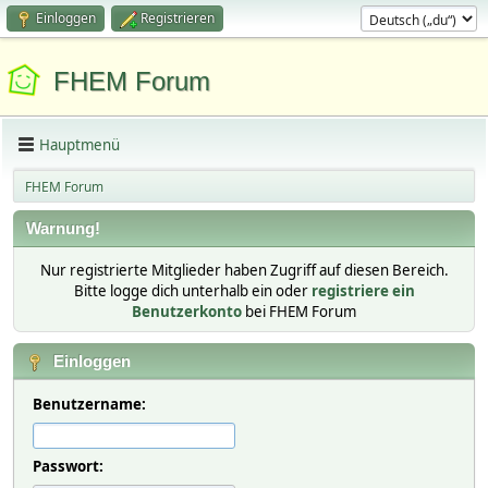
Einloggen
Registrieren
FHEM Forum
Hauptmenü
FHEM Forum
Warnung!
Nur registrierte Mitglieder haben Zugriff auf diesen Bereich.
Bitte logge dich unterhalb ein oder
registriere ein
Benutzerkonto
bei FHEM Forum
Einloggen
Benutzername:
Passwort: