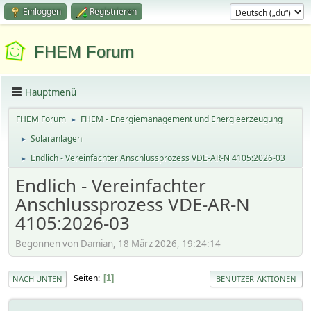
Einloggen
Registrieren
FHEM Forum
Hauptmenü
FHEM Forum
FHEM - Energiemanagement und Energieerzeugung
►
Solaranlagen
►
Endlich - Vereinfachter Anschlussprozess VDE-AR-N 4105:2026-03
►
Endlich - Vereinfachter
Anschlussprozess VDE-AR-N
4105:2026-03
Begonnen von Damian, 18 März 2026, 19:24:14
Seiten
1
NACH UNTEN
BENUTZER-AKTIONEN