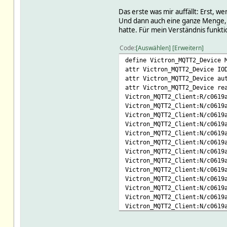
Das erste was mir auffällt: Erst, 
Und dann auch eine ganze Menge, s
hatte. Für mein Verständnis funkti
Code
Auswählen
Erweitern
define Victron_MQTT2_Device 
attr Victron_MQTT2_Device IO
attr Victron_MQTT2_Device au
attr Victron_MQTT2_Device re
Victron_MQTT2_Client:R/c0619
Victron_MQTT2_Client:N/c0619
Victron_MQTT2_Client:N/c0619
Victron_MQTT2_Client:N/c0619
Victron_MQTT2_Client:N/c0619
Victron_MQTT2_Client:N/c0619
Victron_MQTT2_Client:N/c0619
Victron_MQTT2_Client:N/c0619
Victron_MQTT2_Client:N/c0619
Victron_MQTT2_Client:N/c0619
Victron_MQTT2_Client:N/c0619
Victron_MQTT2_Client:N/c0619
Victron_MQTT2_Client:N/c0619
Victron_MQTT2_Client:N/c0619
Victron_MQTT2_Client:N/c0619