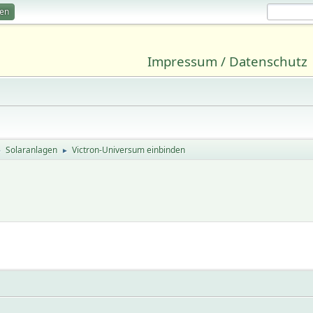
ren
Impressum / Datenschutz
Solaranlagen
Victron-Universum einbinden
►
►