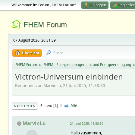
Willkommen im Forum „
FHEM Forum
“.
Einloggen
Registrie
FHEM Forum
07 August 2026, 20:31:39
Übersicht
Suche
FHEM Forum
FHEM - Energiemanagement und Energieerzeugung
►
Victron-Universum einbinden
Begonnen von MarvinLu, 21 Juni 2025, 11:38:30
2
Alle
Seiten
1
NACH UNTEN
MarvinLu
21 Juni 2025, 11:38:30
Hallo zusammen,