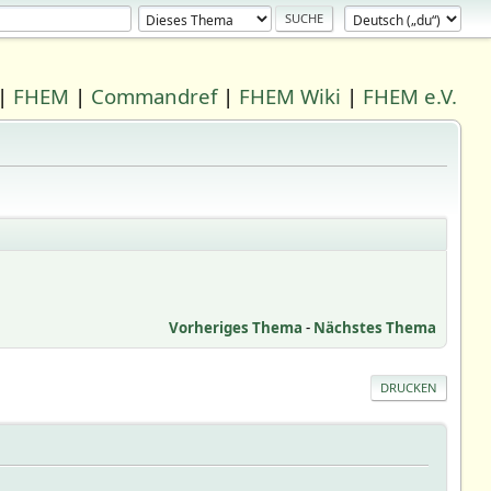
|
FHEM
|
Commandref
|
FHEM Wiki
|
FHEM e.V.
Vorheriges Thema
-
Nächstes Thema
DRUCKEN