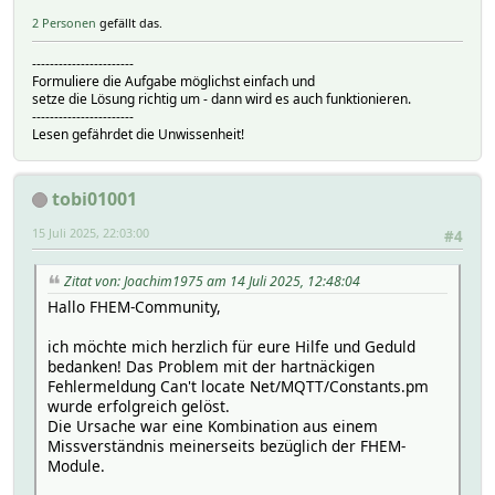
2 Personen
gefällt das.
-----------------------
Formuliere die Aufgabe möglichst einfach und
setze die Lösung richtig um - dann wird es auch funktionieren.
-----------------------
Lesen gefährdet die Unwissenheit!
tobi01001
15 Juli 2025, 22:03:00
#4
Zitat von: Joachim1975 am 14 Juli 2025, 12:48:04
Hallo FHEM-Community,
ich möchte mich herzlich für eure Hilfe und Geduld
bedanken! Das Problem mit der hartnäckigen
Fehlermeldung Can't locate Net/MQTT/Constants.pm
wurde erfolgreich gelöst.
Die Ursache war eine Kombination aus einem
Missverständnis meinerseits bezüglich der FHEM-
Module.