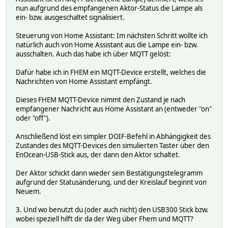
nun aufgrund des empfangenen Aktor-Status die Lampe als
ein- bzw. ausgeschaltet signalisiert.
Steuerung von Home Assistant: Im nächsten Schritt wollte ich
natürlich auch von Home Assistant aus die Lampe ein- bzw.
ausschalten. Auch das habe ich über MQTT gelöst:
Dafür habe ich in FHEM ein MQTT-Device erstellt, welches die
Nachrichten von Home Assistant empfängt.
Dieses FHEM MQTT-Device nimmt den Zustand je nach
empfangener Nachricht aus Home Assistant an (entweder "on"
oder "off").
Anschließend löst ein simpler DOIF-Befehl in Abhängigkeit des
Zustandes des MQTT-Devices den simulierten Taster über den
EnOcean-USB-Stick aus, der dann den Aktor schaltet.
Der Aktor schickt dann wieder sein Bestätigungstelegramm
aufgrund der Statusänderung, und der Kreislauf beginnt von
Neuem.
3. Und wo benutzt du (oder auch nicht) den USB300 Stick bzw.
wobei speziell hilft dir da der Weg über Fhem und MQTT?