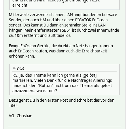
erreicht.
Mitlerweile verwende ich einen LAN angebundenen busware
Sender, der auch HM und über einen PIGATOR EnOcean
sendet. Das kannst Du dann an zentraler Stelle ins LAN
hängen. Mein entferntester FSB61 ist durch zwei Innenwände
ca. 10m entfernt und läuft tadellos.
Einige EnOcean Geräte, die direkt am Netz hängen können
auch EnOcean routen, was dann auch die Erreichbarkeit
erhöhen kann.
Zitat
P.S. Ja, das Thema kann ich gerne als [gelöst]
markieren. Vielen Dank für die Nachfrage! Allerdings
finde ich den "Button" nicht um das Thema als gelöst
anzuzeigen...wo ist der?
Dazu gehst Du in den ersten Post und schreibst das vor den
Titel.
VG Christian