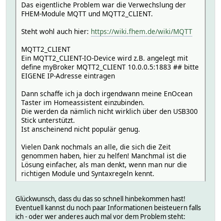
Das eigentliche Problem war die Verwechslung der
FHEM-Module MQTT und MQTT2_CLIENT.
Steht wohl auch hier:
https://wiki.fhem.de/wiki/MQTT
MQTT2_CLIENT
Ein MQTT2_CLIENT-IO-Device wird z.B. angelegt mit
define myBroker MQTT2_CLIENT 10.0.0.5:1883 ## bitte
EIGENE IP-Adresse eintragen
Dann schaffe ich ja doch irgendwann meine EnOcean
Taster im Homeassistent einzubinden.
Die werden da nämlich nicht wirklich über den USB300
Stick unterstützt.
Ist anscheinend nicht populär genug.
Vielen Dank nochmals an alle, die sich die Zeit
genommen haben, hier zu helfen! Manchmal ist die
Lösung einfacher, als man denkt, wenn man nur die
richtigen Module und Syntaxregeln kennt.
Glückwunsch, dass du das so schnell hinbekommen hast!
Eventuell kannst du noch paar Informationen beisteuern falls
ich - oder wer anderes auch mal vor dem Problem steht: