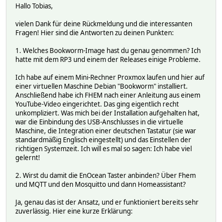
Hallo Tobias,
vielen Dank für deine Rückmeldung und die interessanten
Fragen! Hier sind die Antworten zu deinen Punkten:
1. Welches Bookworm-Image hast du genau genommen? Ich
hatte mit dem RP3 und einem der Releases einige Probleme.
Ich habe auf einem Mini-Rechner Proxmox laufen und hier auf
einer virtuellen Maschine Debian "Bookworm" installiert.
Anschließend habe ich FHEM nach einer Anleitung aus einem
YouTube-Video eingerichtet. Das ging eigentlich recht
unkompliziert. Was mich bei der Installation aufgehalten hat,
war die Einbindung des USB-Anschlusses in die virtuelle
Maschine, die Integration einer deutschen Tastatur (sie war
standardmäßig Englisch eingestellt) und das Einstellen der
richtigen Systemzeit. Ich will es mal so sagen: Ich habe viel
gelernt!
2. Wirst du damit die EnOcean Taster anbinden? Über Fhem
und MQTT und den Mosquitto und dann Homeassistant?
Ja, genau das ist der Ansatz, und er funktioniert bereits sehr
zuverlässig. Hier eine kurze Erklärung: