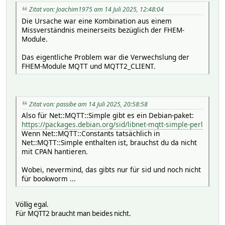
Zitat von: Joachim1975 am 14 Juli 2025, 12:48:04
Die Ursache war eine Kombination aus einem
Missverständnis meinerseits bezüglich der FHEM-
Module.
Das eigentliche Problem war die Verwechslung der
FHEM-Module MQTT und MQTT2_CLIENT.
Zitat von: passibe am 14 Juli 2025, 20:58:58
Also für Net::MQTT::Simple gibt es ein Debian-paket:
https://packages.debian.org/sid/libnet-mqtt-simple-perl
Wenn Net::MQTT::Constants tatsächlich in
Net::MQTT::Simple enthalten ist, brauchst du da nicht
mit CPAN hantieren.
Wobei, nevermind, das gibts nur für sid und noch nicht
für bookworm ...
Völlig egal.
Für MQTT2 braucht man beides nicht.