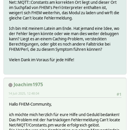
Net::MQTT::Constants am korrekten Ort liegt und dieser Ort
im Suchpfad von FHEM's Perl-Interpreter enthalten ist,
weigert sich FHEM weiterhin, das Modul zu laden und wirft die
gleiche Can't locate Fehlermeldung.
Ich bin mit meinem Latein am Ende. Hat jemand eine Idee, wo
der Fehler liegen könnte oder wie man dies weiter debuggen
kann? Liegt es an einem Caching-Problem, versteckten
Berechtigungen, oder gibt es noch andere Fallstricke bei
FHEM/Perl, die zu diesem Symptom führen können?
Vielen Dank im Voraus für jede Hilfe!
Joachim1975
14 Juli 2025, 12:48:04
#1
Hallo FHEM-Community,
ich möchte mich herzlich für eure Hilfe und Geduld bedanken!
Das Problem mit der hartnäckigen Fehlermeldung Can't locate
Net/MQTT/Constants.pm wurde erfolgreich gelöst.