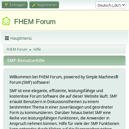
Einloggen
Registrieren
FHEM Forum
Hauptmenü
FHEM Forum
Hilfe
►
SMF-Benutzerhilfe
Willkommen bei FHEM Forum, powered by Simple Machines®
Forum (SMF) software!
SMF ist eine elegante, effiziente, leistungsfähige und
kostenlose Forum Software die auf dieser Website läuft. SMF
erlaubt Benutzern in Diskussionsthemen zu einem
bestimmten Thema in einer zuverlässigen und geordneter
Form zu kommunizieren. Darüber hinaus bietet SMF eine
Reihe von leistungsfähigen Funktionen, die Anwender in
Anspruch nehmen können. Hilfe für viele der SMF Funktionen