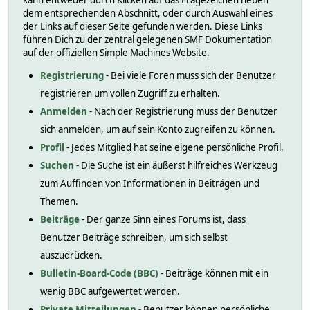
kann entweder durch Klicken auf das Fragezeichen neben
dem entsprechenden Abschnitt, oder durch Auswahl eines
der Links auf dieser Seite gefunden werden. Diese Links
führen Dich zu der zentral gelegenen SMF Dokumentation
auf der offiziellen Simple Machines Website.
Registrierung
- Bei viele Foren muss sich der Benutzer
registrieren um vollen Zugriff zu erhalten.
Anmelden
- Nach der Registrierung muss der Benutzer
sich anmelden, um auf sein Konto zugreifen zu können.
Profil
- Jedes Mitglied hat seine eigene persönliche Profil.
Suchen
- Die Suche ist ein äußerst hilfreiches Werkzeug
zum Auffinden von Informationen in Beiträgen und
Themen.
Beiträge
- Der ganze Sinn eines Forums ist, dass
Benutzer Beiträge schreiben, um sich selbst
auszudrücken.
Bulletin-Board-Code (BBC)
- Beiträge können mit ein
wenig BBC aufgewertet werden.
Private Mitteilungen
- Benutzer können persönliche