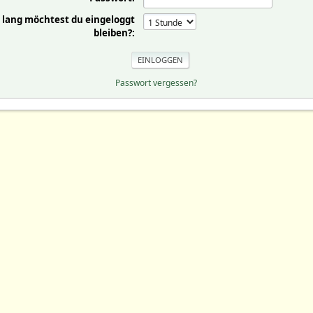
 lang möchtest du eingeloggt
bleiben?:
Passwort vergessen?