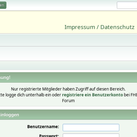
ren
Impressum / Datenschutz
ung!
Nur registrierte Mitglieder haben Zugriff auf diesen Bereich.
tte logge dich unterhalb ein oder
registriere ein Benutzerkonto
bei FH
Forum
inloggen
Benutzername:
Passwort: