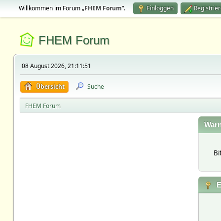
Willkommen im Forum „
FHEM Forum
“.
Einloggen
Registrie
FHEM Forum
08 August 2026, 21:11:51
Übersicht
Suche
FHEM Forum
Warn
Bi
E