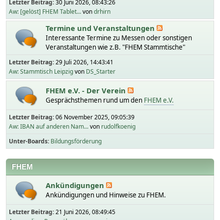
Letzter Beitrag:
30 Juni 2026, 08:43:26
Aw: [gelöst] FHEM Tablet...
von
drhirn
Termine und Veranstaltungen
Interessante Termine zu Messen oder sonstigen
Veranstaltungen wie z.B. "FHEM Stammtische"
Letzter Beitrag:
29 Juli 2026, 14:43:41
Aw: Stammtisch Leipzig
von
DS_Starter
FHEM e.V. - Der Verein
Gesprächsthemen rund um den
FHEM e.V.
Letzter Beitrag:
06 November 2025, 09:05:39
Aw: IBAN auf anderen Nam...
von
rudolfkoenig
Unter-Boards
Bildungsförderung
FHEM
Ankündigungen
Ankündigungen und Hinweise zu FHEM.
Letzter Beitrag:
21 Juni 2026, 08:49:45