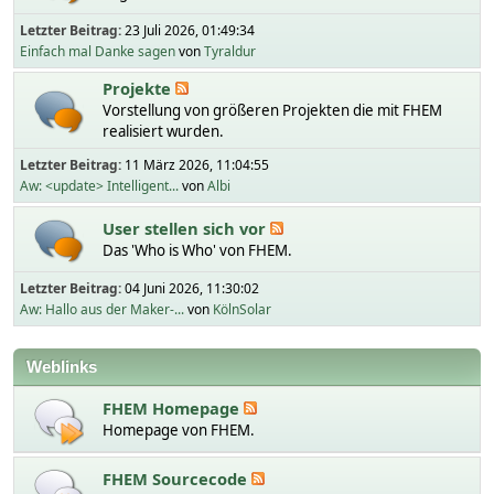
Letzter Beitrag:
23 Juli 2026, 01:49:34
Einfach mal Danke sagen
von
Tyraldur
Projekte
Vorstellung von größeren Projekten die mit FHEM
realisiert wurden.
Letzter Beitrag:
11 März 2026, 11:04:55
Aw: <update> Intelligent...
von
Albi
User stellen sich vor
Das 'Who is Who' von FHEM.
Letzter Beitrag:
04 Juni 2026, 11:30:02
Aw: Hallo aus der Maker-...
von
KölnSolar
Weblinks
FHEM Homepage
Homepage von FHEM.
FHEM Sourcecode