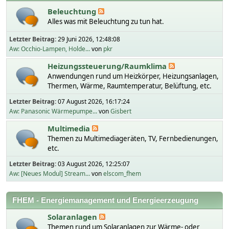
Beleuchtung
Alles was mit Beleuchtung zu tun hat.
Letzter Beitrag:
29 Juni 2026, 12:48:08
Aw: Occhio-Lampen, Holde...
von
pkr
Heizungssteuerung/Raumklima
Anwendungen rund um Heizkörper, Heizungsanlagen,
Thermen, Wärme, Raumtemperatur, Belüftung, etc.
Letzter Beitrag:
07 August 2026, 16:17:24
Aw: Panasonic Wärmepumpe...
von
Gisbert
Multimedia
Themen zu Multimediageräten, TV, Fernbedienungen,
etc.
Letzter Beitrag:
03 August 2026, 12:25:07
Aw: [Neues Modul] Stream...
von
elscom_fhem
FHEM - Energiemanagement und Energieerzeugung
Solaranlagen
Themen rund um Solaranlagen zur Wärme- oder