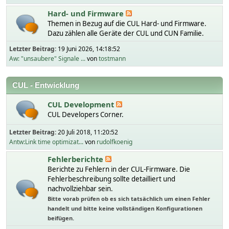
Hard- und Firmware
Themen in Bezug auf die CUL Hard- und Firmware.
Dazu zählen alle Geräte der CUL und CUN Familie.
Letzter Beitrag:
19 Juni 2026, 14:18:52
Aw: "unsaubere" Signale ...
von
tostmann
CUL - Entwicklung
CUL Development
CUL Developers Corner.
Letzter Beitrag:
20 Juli 2018, 11:20:52
Antw:Link time optimizat...
von
rudolfkoenig
Fehlerberichte
Berichte zu Fehlern in der CUL-Firmware. Die
Fehlerbeschreibung sollte detailliert und
nachvollziehbar sein.
Bitte vorab prüfen ob es sich tatsächlich um einen Fehler
handelt und bitte keine vollständigen Konfigurationen
beifügen.