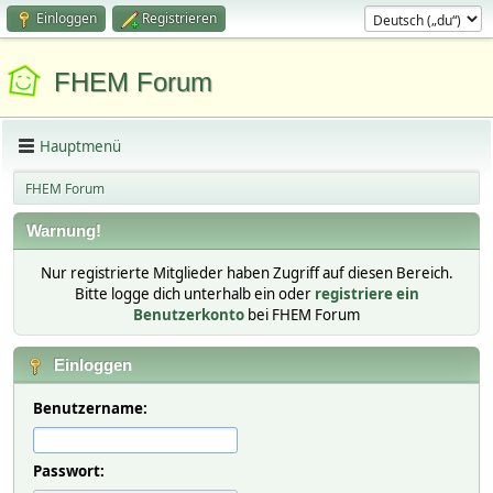
Einloggen
Registrieren
FHEM Forum
Hauptmenü
FHEM Forum
Warnung!
Nur registrierte Mitglieder haben Zugriff auf diesen Bereich.
Bitte logge dich unterhalb ein oder
registriere ein
Benutzerkonto
bei FHEM Forum
Einloggen
Benutzername:
Passwort: