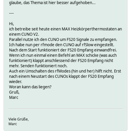
glaube, das Thema ist hier besser aufgehoben...
----
Hi,
ich betreibe seit heute einen MAX Heizkörperthermostaten an
einem CUNO V2.
Parallel nutze ich den CUNO um FS20 Signale zu empfangen.
Ich habe nun per rfmode den CUNO auf rfSlow eingestellt.
Nach dem Start funktioniert der FS20 Empfang einwandfrei.
Wenn ich nun einmal einen Befehl an MAX schicke (was auch
funktioniert) klappt anschliessend der FS20 Empfang nicht
mehr. Senden funktioniert noch.
Auch ein Umschalten des rfModes (hin und her) hilft nicht. Erst
nach einem Neustart des CUNOs klappt der FS20 Empfang
wieder.
Woran kann das liegen?
Gruß,
Marc
Viele Grüße,
Marc