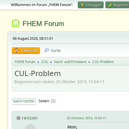
Willkommen im Forum „
FHEM Forum
“.
Einloggen
Registrie
FHEM Forum
08 August 2026, 08:51:01
Übersicht
Suche
FHEM Forum
CUL
Hard- und Firmware
CUL-Problem
►
►
►
CUL-Problem
Begonnen von ranzen, 25 Oktober 2013, 15:04:11
Seiten
1
NACH UNTEN
ranzen
25 Oktober 2013, 15:04:11
Moin,