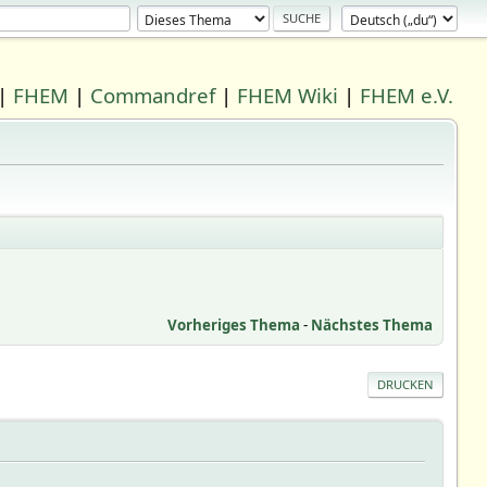
|
FHEM
|
Commandref
|
FHEM Wiki
|
FHEM e.V.
Vorheriges Thema
-
Nächstes Thema
DRUCKEN