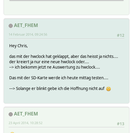
AET_FHEM
14 Februar 2014, 09:24:56
#12
Hey Chris,
das mit der hwclock hat geklappt, aber das heisst ja nichts....
der kreiert ja nur eine neue hwclock oder....
--> ich bekomm jetzt ne Auswertung zu hwclock....
Das mit der SD-Karte werde ich heute mittag testen....
---> Solange er blinkt gebe ich die Hoffnung nicht auf
AET_FHEM
23 April 2014, 10:28:52
#13