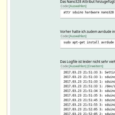
Das Nano328 Attribut hinzugefügt
Code
Auswählen
attr sduino hardware nano328
Vorher hatte ich zudem avrdude ins
Code
Auswählen
sudo apt-get install avrdude
Das Logfile ist leider nicht sehr v
Code
Auswählen
Erweitern
2017.03.23 21:51:33 3: Setti
2017.03.23 21:51:33 1: sduin
2017.03.23 21:51:33 1: sduin
2017.03.23 21:51:33 1: /dev/
2017.03.23 21:51:34 3: sduin
2017.03.23 21:51:35 3: sduin
2017.03.23 21:51:45 3: sduin
2017.03.23 21:51:55 3: sduin
2017.03.23 21:52:05 3: sduin
2017.03.23 21:52:05 2: sduin