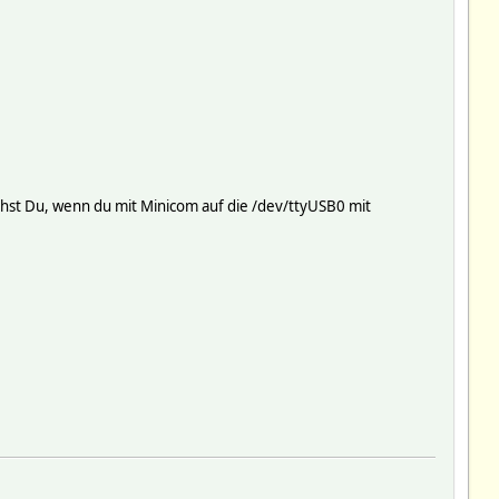
ehst Du, wenn du mit Minicom auf die /dev/ttyUSB0 mit