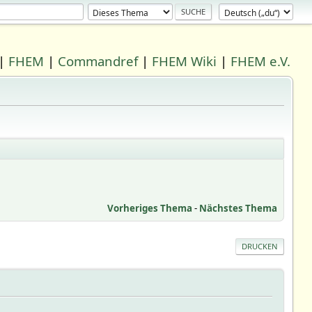
|
FHEM
|
Commandref
|
FHEM Wiki
|
FHEM e.V.
Vorheriges Thema
-
Nächstes Thema
DRUCKEN