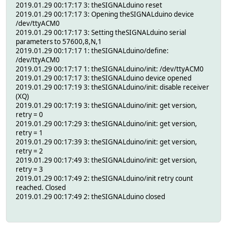
2019.01.29 00:17:17 3: theSIGNALduino reset
2019.01.29 00:17:17 3: Opening theSIGNALduino device
/dev/ttyACM0
2019.01.29 00:17:17 3: Setting theSIGNALduino serial
parameters to 57600,8,N,1
2019.01.29 00:17:17 1: theSIGNALduino/define:
/dev/ttyACM0
2019.01.29 00:17:17 1: theSIGNALduino/init: /dev/ttyACM0
2019.01.29 00:17:17 3: theSIGNALduino device opened
2019.01.29 00:17:19 3: theSIGNALduino/init: disable receiver
(XQ)
2019.01.29 00:17:19 3: theSIGNALduino/init: get version,
retry = 0
2019.01.29 00:17:29 3: theSIGNALduino/init: get version,
retry = 1
2019.01.29 00:17:39 3: theSIGNALduino/init: get version,
retry = 2
2019.01.29 00:17:49 3: theSIGNALduino/init: get version,
retry = 3
2019.01.29 00:17:49 2: theSIGNALduino/init retry count
reached. Closed
2019.01.29 00:17:49 2: theSIGNALduino closed