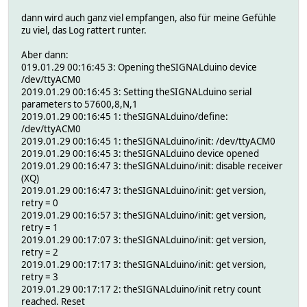
dann wird auch ganz viel empfangen, also für meine Gefühle
zu viel, das Log rattert runter.
Aber dann:
019.01.29 00:16:45 3: Opening theSIGNALduino device
/dev/ttyACM0
2019.01.29 00:16:45 3: Setting theSIGNALduino serial
parameters to 57600,8,N,1
2019.01.29 00:16:45 1: theSIGNALduino/define:
/dev/ttyACM0
2019.01.29 00:16:45 1: theSIGNALduino/init: /dev/ttyACM0
2019.01.29 00:16:45 3: theSIGNALduino device opened
2019.01.29 00:16:47 3: theSIGNALduino/init: disable receiver
(XQ)
2019.01.29 00:16:47 3: theSIGNALduino/init: get version,
retry = 0
2019.01.29 00:16:57 3: theSIGNALduino/init: get version,
retry = 1
2019.01.29 00:17:07 3: theSIGNALduino/init: get version,
retry = 2
2019.01.29 00:17:17 3: theSIGNALduino/init: get version,
retry = 3
2019.01.29 00:17:17 2: theSIGNALduino/init retry count
reached. Reset