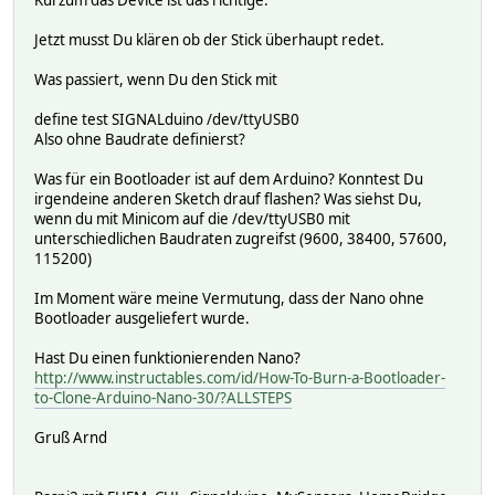
Kurzum das Device ist das richtige.
Jetzt musst Du klären ob der Stick überhaupt redet.
Was passiert, wenn Du den Stick mit
define test SIGNALduino /dev/ttyUSB0
Also ohne Baudrate definierst?
Was für ein Bootloader ist auf dem Arduino? Konntest Du
irgendeine anderen Sketch drauf flashen? Was siehst Du,
wenn du mit Minicom auf die /dev/ttyUSB0 mit
unterschiedlichen Baudraten zugreifst (9600, 38400, 57600,
115200)
Im Moment wäre meine Vermutung, dass der Nano ohne
Bootloader ausgeliefert wurde.
Hast Du einen funktionierenden Nano?
http://www.instructables.com/id/How-To-Burn-a-Bootloader-
to-Clone-Arduino-Nano-30/?ALLSTEPS
Gruß Arnd