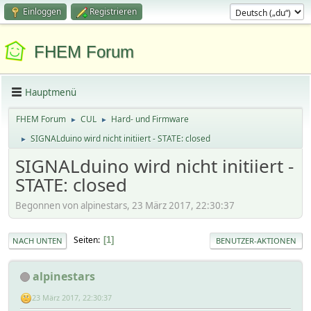
Einloggen
Registrieren
FHEM Forum
Hauptmenü
FHEM Forum
CUL
Hard- und Firmware
►
►
SIGNALduino wird nicht initiiert - STATE: closed
►
SIGNALduino wird nicht initiiert -
STATE: closed
Begonnen von alpinestars, 23 März 2017, 22:30:37
Seiten
1
NACH UNTEN
BENUTZER-AKTIONEN
alpinestars
23 März 2017, 22:30:37