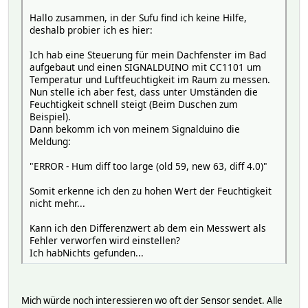
Hallo zusammen, in der Sufu find ich keine Hilfe,
deshalb probier ich es hier:
Ich hab eine Steuerung für mein Dachfenster im Bad
aufgebaut und einen SIGNALDUINO mit CC1101 um
Temperatur und Luftfeuchtigkeit im Raum zu messen.
Nun stelle ich aber fest, dass unter Umständen die
Feuchtigkeit schnell steigt (Beim Duschen zum
Beispiel).
Dann bekomm ich von meinem Signalduino die
Meldung:
"ERROR - Hum diff too large (old 59, new 63, diff 4.0)"
Somit erkenne ich den zu hohen Wert der Feuchtigkeit
nicht mehr...
Kann ich den Differenzwert ab dem ein Messwert als
Fehler verworfen wird einstellen?
Ich habNichts gefunden...
Mich würde noch interessieren wo oft der Sensor sendet. Alle