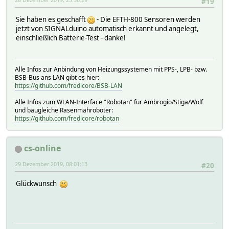
#19
Sie haben es geschafft
- Die EFTH-800 Sensoren werden
jetzt von SIGNALduino automatisch erkannt und angelegt,
einschließlich Batterie-Test - danke!
Alle Infos zur Anbindung von Heizungssystemen mit PPS-, LPB- bzw.
BSB-Bus ans LAN gibt es hier:
https://github.com/fredlcore/BSB-LAN
Alle Infos zum WLAN-Interface "Robotan" für Ambrogio/Stiga/Wolf
und baugleiche Rasenmähroboter:
https://github.com/fredlcore/robotan
cs-online
29 Dezember 2019, 08:01:13
#20
Glückwunsch