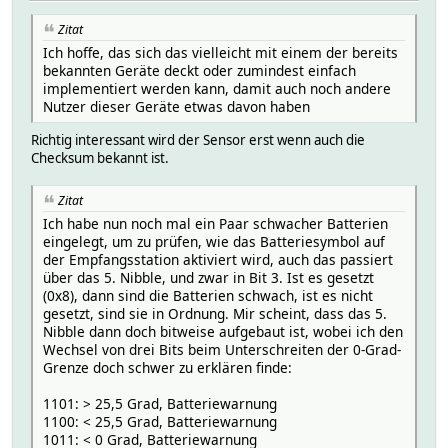
Zitat
Ich hoffe, das sich das vielleicht mit einem der bereits
bekannten Geräte deckt oder zumindest einfach
implementiert werden kann, damit auch noch andere
Nutzer dieser Geräte etwas davon haben
Richtig interessant wird der Sensor erst wenn auch die
Checksum bekannt ist.
Zitat
Ich habe nun noch mal ein Paar schwacher Batterien
eingelegt, um zu prüfen, wie das Batteriesymbol auf
der Empfangsstation aktiviert wird, auch das passiert
über das 5. Nibble, und zwar in Bit 3. Ist es gesetzt
(0x8), dann sind die Batterien schwach, ist es nicht
gesetzt, sind sie in Ordnung. Mir scheint, dass das 5.
Nibble dann doch bitweise aufgebaut ist, wobei ich den
Wechsel von drei Bits beim Unterschreiten der 0-Grad-
Grenze doch schwer zu erklären finde:
1101: > 25,5 Grad, Batteriewarnung
1100: < 25,5 Grad, Batteriewarnung
1011: < 0 Grad, Batteriewarnung