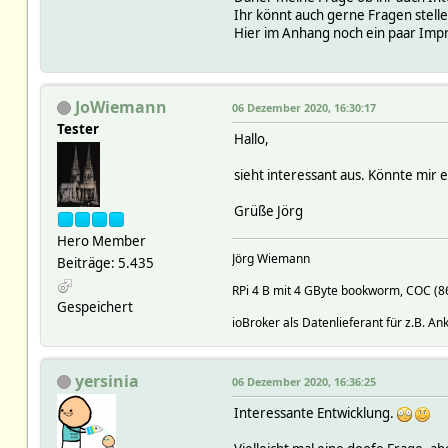
Ihr könnt auch gerne Fragen stelle
Hier im Anhang noch ein paar Imp
JoWiemann
06 Dezember 2020, 16:30:17
Tester
Hallo,
sieht interessant aus. Könnte mir e
Grüße Jörg
Hero Member
Jörg Wiemann
Beiträge: 5.435
RPi 4 B mit 4 GByte bookworm, COC (
Gespeichert
ioBroker als Datenlieferant für z.B. A
yersinia
06 Dezember 2020, 16:36:25
Interessante Entwicklung.