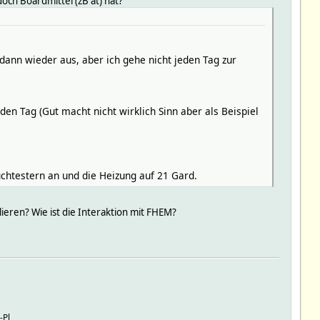
och Boardmittel (zB at) hat?
 dann wieder aus, aber ich gehe nicht jeden Tag zur
n Tag (Gut macht nicht wirklich Sinn aber als Beispiel
htestern an und die Heizung auf 21 Gard.
ieren? Wie ist die Interaktion mit FHEM?
-Pl