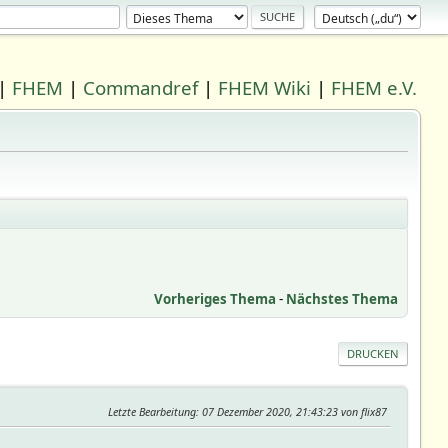
|
FHEM
|
Commandref
|
FHEM Wiki
|
FHEM e.V.
Vorheriges Thema
-
Nächstes Thema
DRUCKEN
Letzte Bearbeitung
: 07 Dezember 2020, 21:43:23 von flix87