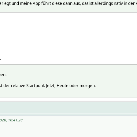
legt und meine App führt diese dann aus, das ist allerdings nativ in der 
r
ben.
st der relative Startpunk Jetzt, Heute oder morgen.
020, 16:41:28