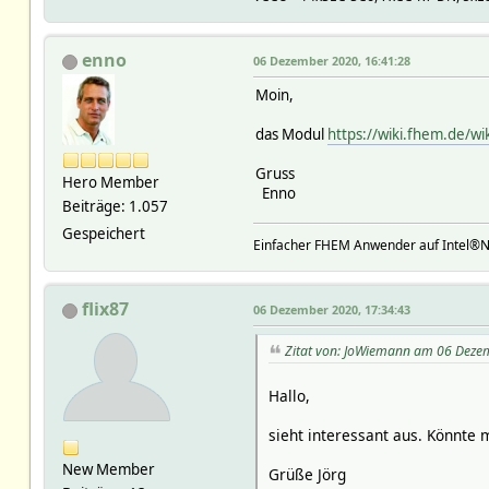
enno
06 Dezember 2020, 16:41:28
Moin,
das Modul
https://wiki.fhem.de/w
Gruss
Hero Member
Enno
Beiträge: 1.057
Gespeichert
Einfacher FHEM Anwender auf Intel®
flix87
06 Dezember 2020, 17:34:43
Zitat von: JoWiemann am 06 Deze
Hallo,
sieht interessant aus. Könnte m
New Member
Grüße Jörg