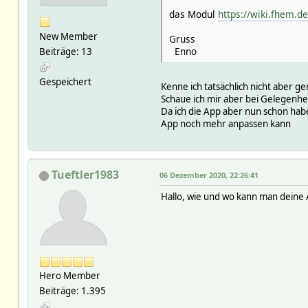
das Modul
https://wiki.fhem.d
New Member
Gruss
Enno
Beiträge: 13
Gespeichert
Kenne ich tatsächlich nicht aber ge
Schaue ich mir aber bei Gelegenhei
Da ich die App aber nun schon habe 
App noch mehr anpassen kann
Tueftler1983
06 Dezember 2020, 22:26:41
Hallo, wie und wo kann man deine
Hero Member
Beiträge: 1.395