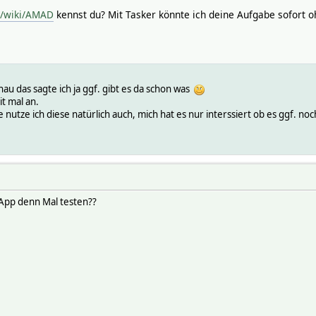
e/wiki/AMAD
kennst du? Mit Tasker könnte ich deine Aufgabe sofort 
nau das sagte ich ja ggf. gibt es da schon was
t mal an.
nutze ich diese natürlich auch, mich hat es nur interssiert ob es ggf. noch
 App denn Mal testen??