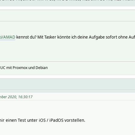
iki/AMAD
kennst du? Mit Tasker könnte ich deine Aufgabe sofort ohne Au
NUC mit Proxmox und Debian
mber 2020, 16:30:17
ir einen Test unter iOS / iPadOS vorstellen.