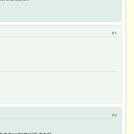
#1
#2