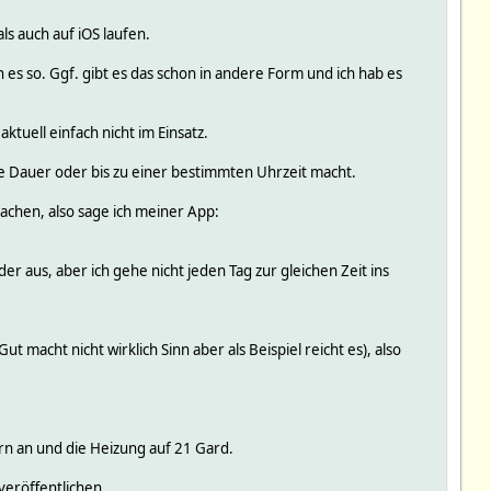
ls auch auf iOS laufen.
s so. Ggf. gibt es das schon in andere Form und ich hab es
uell einfach nicht im Einsatz.
e Dauer oder bis zu einer bestimmten Uhrzeit macht.
machen, also sage ich meiner App:
er aus, aber ich gehe nicht jeden Tag zur gleichen Zeit ins
macht nicht wirklich Sinn aber als Beispiel reicht es), also
n an und die Heizung auf 21 Gard.
veröffentlichen.