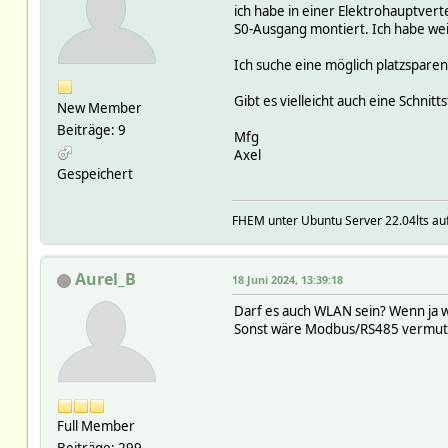
ich habe in einer Elektrohauptvert
S0-Ausgang montiert. Ich habe wei
Ich suche eine möglich platzsparen
Gibt es vielleicht auch eine Schnit
New Member
Beiträge: 9
Mfg
Axel
Gespeichert
FHEM unter Ubuntu Server 22.04lts auf
Aurel_B
18 Juni 2024, 13:39:18
Darf es auch WLAN sein? Wenn ja wä
Sonst wäre Modbus/RS485 vermutl
Full Member