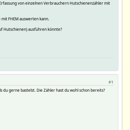
ur Erfassung von einzelnen Verbrauchern Hutschienenzähler mit
die mit FHEM auswerten kann.
r auf Hutschienen) ausführen könnte?
#1
s du gerne bastelst. Die Zähler hast du wohl schon bereits?