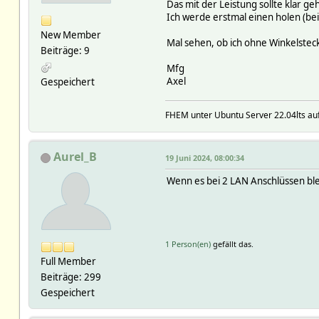
Das mit der Leistung sollte klar 
Ich werde erstmal einen holen (be
New Member
Mal sehen, ob ich ohne Winkelstec
Beiträge: 9
Mfg
Axel
Gespeichert
FHEM unter Ubuntu Server 22.04lts auf
Aurel_B
19 Juni 2024, 08:00:34
Wenn es bei 2 LAN Anschlüssen ble
1 Person(en)
gefällt das.
Full Member
Beiträge: 299
Gespeichert