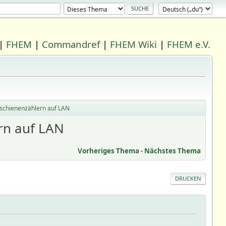
|
FHEM
|
Commandref
|
FHEM Wiki
|
FHEM e.V.
tschienenzählern auf LAN
rn auf LAN
Vorheriges Thema
-
Nächstes Thema
DRUCKEN