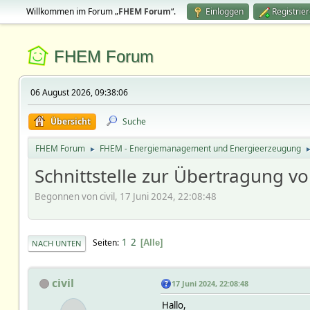
Willkommen im Forum „
FHEM Forum
“.
Einloggen
Registrie
FHEM Forum
06 August 2026, 09:38:06
Übersicht
Suche
FHEM Forum
FHEM - Energiemanagement und Energieerzeugung
►
Schnittstelle zur Übertragung 
Begonnen von civil, 17 Juni 2024, 22:08:48
1
2
Seiten
Alle
NACH UNTEN
civil
17 Juni 2024, 22:08:48
Hallo,