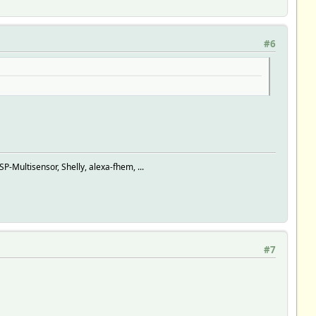
#6
ultisensor, Shelly, alexa-fhem, ...
#7