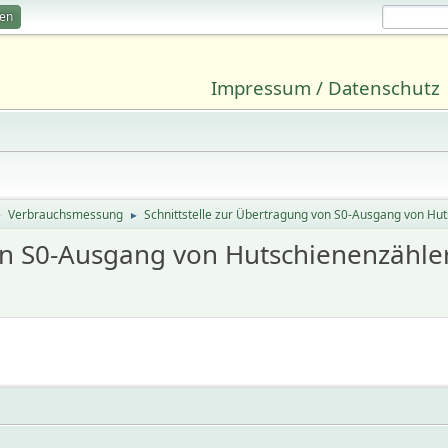
ren
Impressum / Datenschutz
Verbrauchsmessung
Schnittstelle zur Übertragung von S0-Ausgang von Hu
►
►
von S0-Ausgang von Hutschienenzähle