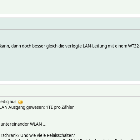
kann, dann doch besser gleich die verlegte LAN-Leitung mit einem WT32
seitig aus
t LAN Ausgang gewesen: 1TE pro Zähler
h untereinander WLAN ...
erschrank? Und wie viele Relaisschalter?