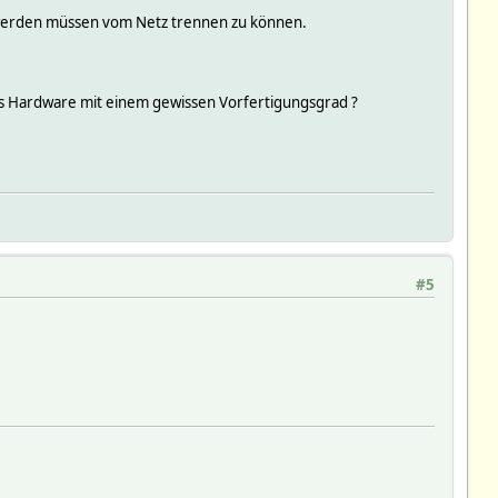
t werden müssen vom Netz trennen zu können.
s Hardware mit einem gewissen Vorfertigungsgrad ?
#5