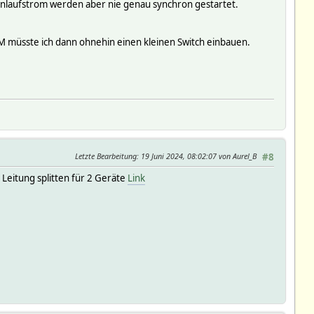
 Anlaufstrom werden aber nie genau synchron gestartet.
M müsste ich dann ohnehin einen kleinen Switch einbauen.
Letzte Bearbeitung
: 19 Juni 2024, 08:02:07 von Aurel_B
#8
Leitung splitten für 2 Geräte
Link