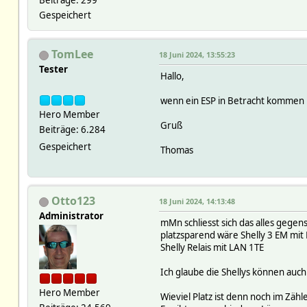
Beiträge: 299
Gespeichert
TomLee
18 Juni 2024, 13:55:23
Tester
Hallo,
wenn ein ESP in Betracht kommen 
Hero Member
Gruß
Beiträge: 6.284
Gespeichert
Thomas
Otto123
18 Juni 2024, 14:13:48
Administrator
mMn schliesst sich das alles gegen
platzsparend wäre Shelly 3 EM mi
Shelly Relais mit LAN 1TE
Ich glaube die Shellys können auc
Hero Member
Wieviel Platz ist denn noch im Zähl