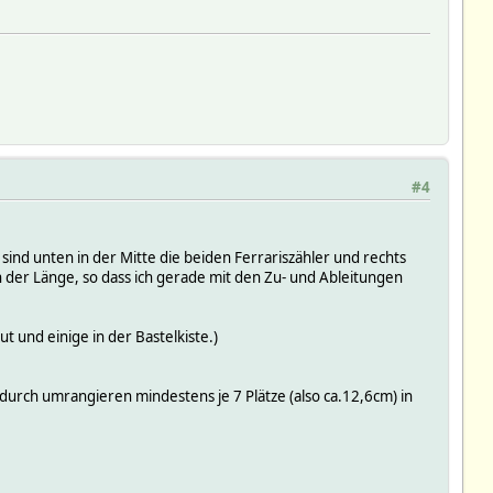
#4
sind unten in der Mitte die beiden Ferrariszähler und rechts
n der Länge, so dass ich gerade mit den Zu- und Ableitungen
 und einige in der Bastelkiste.)
durch umrangieren mindestens je 7 Plätze (also ca.12,6cm) in