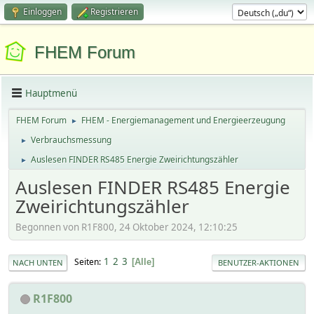
Einloggen
Registrieren
FHEM Forum
Hauptmenü
FHEM Forum
FHEM - Energiemanagement und Energieerzeugung
►
Verbrauchsmessung
►
Auslesen FINDER RS485 Energie Zweirichtungszähler
►
Auslesen FINDER RS485 Energie
Zweirichtungszähler
Begonnen von R1F800, 24 Oktober 2024, 12:10:25
1
2
3
Seiten
Alle
NACH UNTEN
BENUTZER-AKTIONEN
R1F800