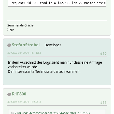
request: id 33, read fc 4 i32752, len 2, master device Fi
Summende Grüße
Ingo
StefanStrobel
Developer
30 Oktober 2024, 15:11:33
#10
In dem Ausschnitt des Logs sieht man nur dass eine Anfrage
vorbereitet wurde.
Der interessante Teil müsste danach kommen.
R1F800
30 Oktober 2024, 18:59:18
#11
Zitat von: StefanStrobel am 30 Oktober 2024, 15:11:33