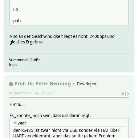
LG
pah
Also an der Geschwindigkeit liegt es nicht. 2400bps und
gleiches Ergebnis.
Summende Grüße
Ingo
Prof. Dr. Peter Henning
Developer
08 November 2024, 10:30:11
#19
Hmm...
Es _könnte_ noch sein, dass das daran liegt:
Zitat
der RS485 ist zwar nicht via USB sonder via HAT über
UART angeklemmt, aber das sollte ja kein Problem