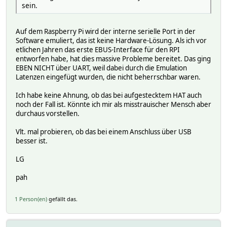
sein.
Auf dem Raspberry Pi wird der interne serielle Port in der
Software emuliert, das ist keine Hardware-Lösung. Als ich vor
etlichen Jahren das erste EBUS-Interface für den RPI
entworfen habe, hat dies massive Probleme bereitet. Das ging
EBEN NICHT über UART, weil dabei durch die Emulation
Latenzen eingefügt wurden, die nicht beherrschbar waren.
Ich habe keine Ahnung, ob das bei aufgestecktem HAT auch
noch der Fall ist. Könnte ich mir als misstrauischer Mensch aber
durchaus vorstellen.
Vlt. mal probieren, ob das bei einem Anschluss über USB
besser ist.
LG
pah
1 Person(en)
gefällt das.