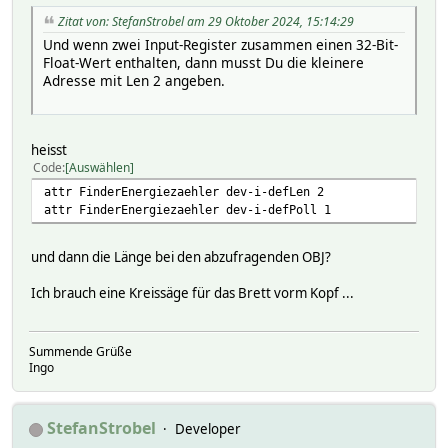
Zitat von: StefanStrobel am 29 Oktober 2024, 15:14:29
Und wenn zwei Input-Register zusammen einen 32-Bit-
Float-Wert enthalten, dann musst Du die kleinere
Adresse mit Len 2 angeben.
heisst
Code
Auswählen
attr FinderEnergiezaehler dev-i-defLen 2
attr FinderEnergiezaehler dev-i-defPoll 1
und dann die Länge bei den abzufragenden OBJ?
Ich brauch eine Kreissäge für das Brett vorm Kopf ...
Summende Grüße
Ingo
StefanStrobel
Developer