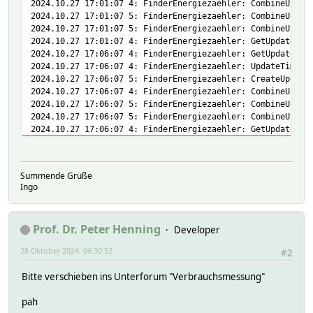
2024.10.27 17:01:07 4: FinderEnergiezaehler: CombineUpdat
2024.10.27 17:01:07 5: FinderEnergiezaehler: CombineUpdat
2024.10.27 17:01:07 5: FinderEnergiezaehler: CombineUpdat
2024.10.27 17:01:07 4: FinderEnergiezaehler: GetUpdate wi
2024.10.27 17:06:07 4: FinderEnergiezaehler: GetUpdate (V
2024.10.27 17:06:07 4: FinderEnergiezaehler: UpdateTimer 
2024.10.27 17:06:07 5: FinderEnergiezaehler: CreateUpdate
2024.10.27 17:06:07 4: FinderEnergiezaehler: CombineUpdat
2024.10.27 17:06:07 5: FinderEnergiezaehler: CombineUpdat
2024.10.27 17:06:07 5: FinderEnergiezaehler: CombineUpdat
2024.10.27 17:06:07 4: FinderEnergiezaehler: GetUpdate wi
2024.10.27 17:11:07 4: FinderEnergiezaehler: GetUpdate (V
2024.10.27 17:11:07 4: FinderEnergiezaehler: UpdateTimer 
2024.10.27 17:11:07 5: FinderEnergiezaehler: CreateUpdate
Summende Grüße
2024.10.27 17:11:07 4: FinderEnergiezaehler: CombineUpdat
Ingo
2024.10.27 17:11:07 5: FinderEnergiezaehler: CombineUpdat
2024.10.27 17:11:07 5: FinderEnergiezaehler: CombineUpdat
2024.10.27 17:11:07 4: FinderEnergiezaehler: GetUpdate wi
Prof. Dr. Peter Henning
Developer
2024.10.27 19:38:40 5: FinderEnergiezaehler: UpdateSetLis
28 Oktober 2024, 06:30:52
#2
2024.10.27 19:38:40 5: FinderEnergiezaehler: UpdateSetLis
Bitte verschieben ins Unterforum "Verbrauchsmessung"
pah