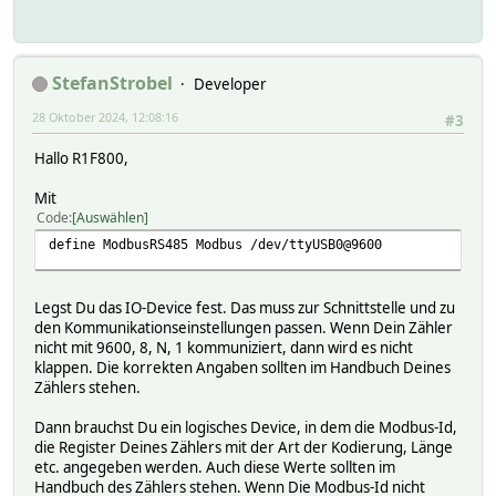
StefanStrobel
Developer
28 Oktober 2024, 12:08:16
#3
Hallo R1F800,
Mit
Code
Auswählen
define ModbusRS485 Modbus /dev/ttyUSB0@9600
Legst Du das IO-Device fest. Das muss zur Schnittstelle und zu
den Kommunikationseinstellungen passen. Wenn Dein Zähler
nicht mit 9600, 8, N, 1 kommuniziert, dann wird es nicht
klappen. Die korrekten Angaben sollten im Handbuch Deines
Zählers stehen.
Dann brauchst Du ein logisches Device, in dem die Modbus-Id,
die Register Deines Zählers mit der Art der Kodierung, Länge
etc. angegeben werden. Auch diese Werte sollten im
Handbuch des Zählers stehen. Wenn Die Modbus-Id nicht