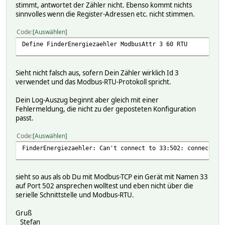
stimmt, antwortet der Zähler nicht. Ebenso kommt nichts
sinnvolles wenn die Register-Adressen etc. nicht stimmen.
Code
Auswählen
Define FinderEnergiezaehler ModbusAttr 3 60 RTU
Sieht nicht falsch aus, sofern Dein Zähler wirklich Id 3
verwendet und das Modbus-RTU-Protokoll spricht.
Dein Log-Auszug beginnt aber gleich mit einer
Fehlermeldung, die nicht zu der geposteten Konfiguration
passt.
Code
Auswählen
FinderEnergiezaehler: Can't connect to 33:502: connect to
sieht so aus als ob Du mit Modbus-TCP ein Gerät mit Namen 33
auf Port 502 ansprechen wolltest und eben nicht über die
serielle Schnittstelle und Modbus-RTU.
Gruß
Stefan