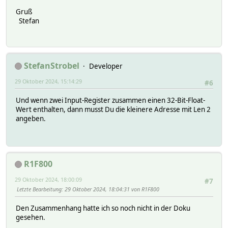
Gruß
Stefan
StefanStrobel
Developer
29 Oktober 2024, 15:14:29
#6
Und wenn zwei Input-Register zusammen einen 32-Bit-Float-
Wert enthalten, dann musst Du die kleinere Adresse mit Len 2
angeben.
R1F800
29 Oktober 2024, 18:00:09
#7
Letzte Bearbeitung
: 29 Oktober 2024, 18:04:31 von R1F800
Den Zusammenhang hatte ich so noch nicht in der Doku
gesehen.