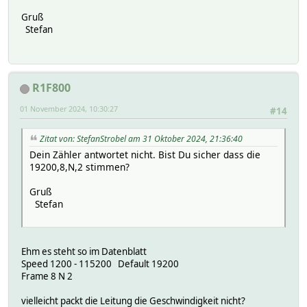
Gruß
Stefan
R1F800
01 November 2024, 10:30:27
#14
Zitat von: StefanStrobel am 31 Oktober 2024, 21:36:40
Dein Zähler antwortet nicht. Bist Du sicher dass die
19200,8,N,2 stimmen?
Gruß
Stefan
Ehm es steht so im Datenblatt
Speed 1200 - 115200 Default 19200
Frame 8 N 2
vielleicht packt die Leitung die Geschwindigkeit nicht?