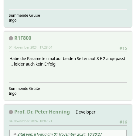
Summende Grüße
Ingo
R1F800
04 November 2024, 17:28:04
#15
Habe die Parameter mal auf beiden Seiten auf 8 E 2 angepasst
... leider auch kein Erfolg
Summende Grüße
Ingo
Prof. Dr. Peter Henning
Developer
04 November 2024, 18:07:21
#16
Zitat von: R1F800 am 01 November 2024, 10:30:27