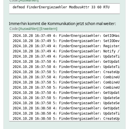
Code
Auswählen
defmod FinderEnergiezaehler ModbusAttr 33 60 RTU
Immerhin kommt die Kommunikation jetzt schon mal weiter:
Code
Auswählen
Erweitern
2024.10.28 16:37:49 4: FinderEnergiezaehler: GetIOHash (c
2024.10.28 16:37:49 5: FinderEnergiezaehler: SetIODev cal
2024.10.28 16:37:49 4: FinderEnergiezaehler: RegisterAtIO
2024.10.28 16:37:49 4: FinderEnergiezaehler: Notify / Ini
2024.10.28 16:37:49 4: FinderEnergiezaehler: UpdateTimer 
2024.10.28 16:37:50 4: FinderEnergiezaehler: GetUpdate (V
2024.10.28 16:37:50 4: FinderEnergiezaehler: UpdateTimer 
2024.10.28 16:37:50 5: FinderEnergiezaehler: CreateUpdate
2024.10.28 16:37:50 4: FinderEnergiezaehler: CombineUpdat
2024.10.28 16:37:50 5: FinderEnergiezaehler: CombineUpdat
2024.10.28 16:37:50 5: FinderEnergiezaehler: CombineUpdat
2024.10.28 16:37:50 4: FinderEnergiezaehler: GetUpdate wi
2024.10.28 16:37:50 5: FinderEnergiezaehler: UpdateSetLis
2024.10.28 16:37:50 5: FinderEnergiezaehler: UpdateSetLis
2024.10.28 16:38:50 4: FinderEnergiezaehler: GetUpdate (V
2024.10.28 16:38:50 4: FinderEnergiezaehler: UpdateTimer 
2024.10.28 16:38:50 5: FinderEnergiezaehler: CreateUpdate
2024.10.28 16:38:50 4: FinderEnergiezaehler: CombineUpdat
2024.10.28 16:38:50 5: FinderEnergiezaehler: CombineUpdat