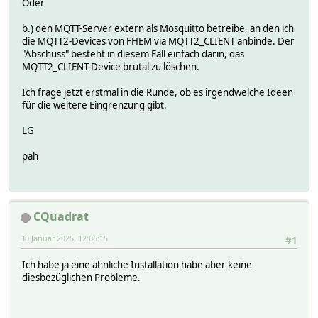
Oder
b.) den MQTT-Server extern als Mosquitto betreibe, an den ich
die MQTT2-Devices von FHEM via MQTT2_CLIENT anbinde. Der
"Abschuss" besteht in diesem Fall einfach darin, das
MQTT2_CLIENT-Device brutal zu löschen.
Ich frage jetzt erstmal in die Runde, ob es irgendwelche Ideen
für die weitere Eingrenzung gibt.
LG
pah
CQuadrat
30 Januar 2025, 12:06:15
#1
Ich habe ja eine ähnliche Installation habe aber keine
diesbezüglichen Probleme.