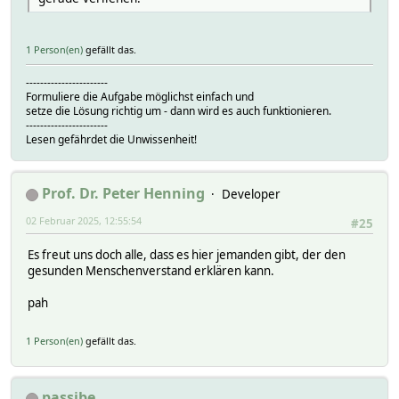
1 Person(en)
gefällt das.
-----------------------
Formuliere die Aufgabe möglichst einfach und
setze die Lösung richtig um - dann wird es auch funktionieren.
-----------------------
Lesen gefährdet die Unwissenheit!
Prof. Dr. Peter Henning
Developer
02 Februar 2025, 12:55:54
#25
Es freut uns doch alle, dass es hier jemanden gibt, der den
gesunden Menschenverstand erklären kann.
pah
1 Person(en)
gefällt das.
passibe