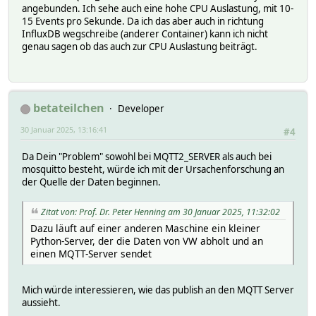
angebunden. Ich sehe auch eine hohe CPU Auslastung, mit 10-
15 Events pro Sekunde. Da ich das aber auch in richtung
InfluxDB wegschreibe (anderer Container) kann ich nicht
genau sagen ob das auch zur CPU Auslastung beiträgt.
betateilchen
Developer
30 Januar 2025, 13:16:41
#4
Da Dein "Problem" sowohl bei MQTT2_SERVER als auch bei
mosquitto besteht, würde ich mit der Ursachenforschung an
der Quelle der Daten beginnen.
Zitat von: Prof. Dr. Peter Henning am 30 Januar 2025, 11:32:02
Dazu läuft auf einer anderen Maschine ein kleiner
Python-Server, der die Daten von VW abholt und an
einen MQTT-Server sendet
Mich würde interessieren, wie das publish an den MQTT Server
aussieht.