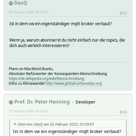
DasQ
02 Februar 2025, 05:59:07
#22
Ist in dem vw ein eigenständiger mqtt broker verbaut?
Wenn ja, warum abonnierst du nicht einfach nur die topics, die
dich auch wirklich interessieren?
Fhem on MacMini/Ubuntu.
Absoluter Befürworter der Konsequenten-Kleinschreibung
https://de.wikipedia.org/wiki/Kleinschreibung
Infos zu Klimawandel
http://www.globalcarbonatlas.org
Prof. Dr. Peter Henning
Developer
02 Februar 2025, 09:53:50
#23
Zitat von: DasQ am 02 Februar 2025, 05:59:07
Ist in dem vw ein eigenständiger mqtt broker verbaut?