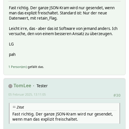
Fast richtig. Der ganze JSON-Kram wird nur gesendet, wenn
man das explizit freischaltet. Standard ist: Nur der neue
Datenwert, mit retain_Flag.
Leicht irre, das - aber das ist Software von jemand anders. Ich
versuche, den von einem besseren Ansatz zu überzeugen.
LG
pah
1 Person(en)
gefällt das.
TomLee
Tester
05 Februar 2025, 13:11:05
#30
Zitat
Fast richtig. Der ganze JSON-Kram wird nur gesendet,
wenn man das explizit freischaltet.