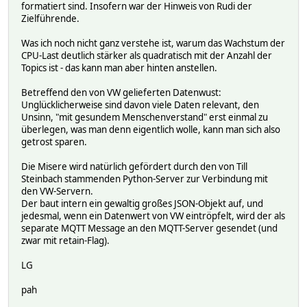
formatiert sind. Insofern war der Hinweis von Rudi der
Zielführende.
Was ich noch nicht ganz verstehe ist, warum das Wachstum der
CPU-Last deutlich stärker als quadratisch mit der Anzahl der
Topics ist - das kann man aber hinten anstellen.
Betreffend den von VW gelieferten Datenwust:
Unglücklicherweise sind davon viele Daten relevant, den
Unsinn, "mit gesundem Menschenverstand" erst einmal zu
überlegen, was man denn eigentlich wolle, kann man sich also
getrost sparen.
Die Misere wird natürlich gefördert durch den von Till
Steinbach stammenden Python-Server zur Verbindung mit
den VW-Servern.
Der baut intern ein gewaltig großes JSON-Objekt auf, und
jedesmal, wenn ein Datenwert von VW eintröpfelt, wird der als
separate MQTT Message an den MQTT-Server gesendet (und
zwar mit retain-Flag).
LG
pah