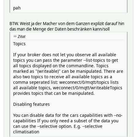
pah
BTW. Weist ja der Macher von dem Ganzen explizit darauf hin
das man die Menge der Daten beschränken kann/soll
Zitat
Topics
If your broker does not let you observe all available
topics you can pass the parameter --list-topics to get
all topics displayed on the commandline. Topics
marked as "(writeable)" can be manipulated. There are
also two topics to receive all available topics as a
comma seperated list: weconnect/0/mqtt/topics lists
all available topics, weconnect/0/mqtt/writeableTopics
provides topics that can be manipulated.
Disabling features
You can disable data for the cars capabilities with --no-
capabilities If you only need a subset of the data you
can use the --selective option. E.g. --selective
climatisation