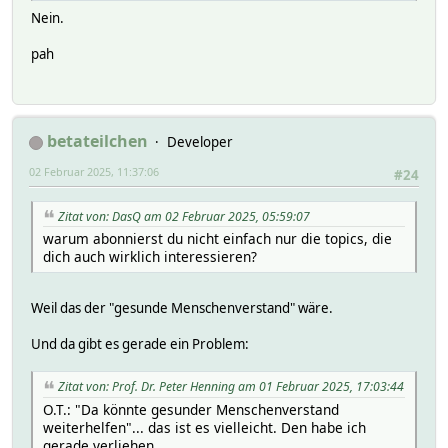
Nein.
pah
betateilchen
Developer
02 Februar 2025, 11:37:06
#24
Zitat von: DasQ am 02 Februar 2025, 05:59:07
warum abonnierst du nicht einfach nur die topics, die
dich auch wirklich interessieren?
Weil das der "gesunde Menschenverstand" wäre.
Und da gibt es gerade ein Problem:
Zitat von: Prof. Dr. Peter Henning am 01 Februar 2025, 17:03:44
O.T.: "Da könnte gesunder Menschenverstand
weiterhelfen"... das ist es vielleicht. Den habe ich
gerade verliehen.