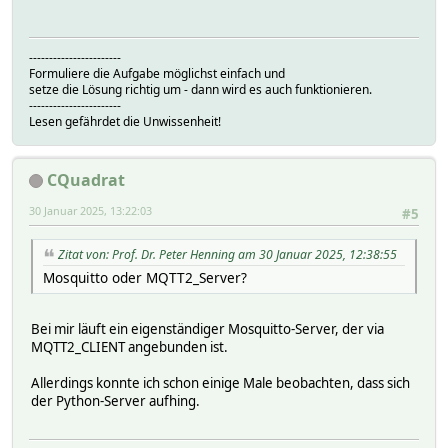
-----------------------
Formuliere die Aufgabe möglichst einfach und
setze die Lösung richtig um - dann wird es auch funktionieren.
-----------------------
Lesen gefährdet die Unwissenheit!
CQuadrat
30 Januar 2025, 13:22:03
#5
Zitat von: Prof. Dr. Peter Henning am 30 Januar 2025, 12:38:55
Mosquitto oder MQTT2_Server?
Bei mir läuft ein eigenständiger Mosquitto-Server, der via
MQTT2_CLIENT angebunden ist.
Allerdings konnte ich schon einige Male beobachten, dass sich
der Python-Server aufhing.