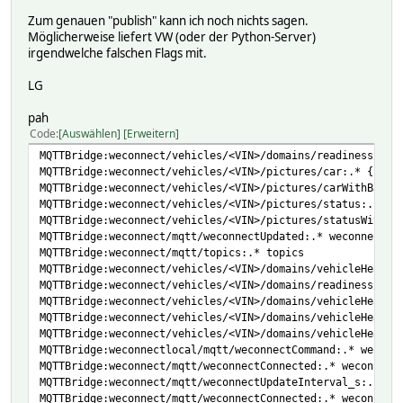
Zum genauen "publish" kann ich noch nichts sagen.
Möglicherweise liefert VW (oder der Python-Server)
irgendwelche falschen Flags mit.
LG
pah
Code
Auswählen
Erweitern
MQTTBridge:weconnect/vehicles/<VIN>/domains/readiness/rea
MQTTBridge:weconnect/vehicles/<VIN>/pictures/car:.* { Wri
MQTTBridge:weconnect/vehicles/<VIN>/pictures/carWithBadge
MQTTBridge:weconnect/vehicles/<VIN>/pictures/status:.* { 
MQTTBridge:weconnect/vehicles/<VIN>/pictures/statusWithBa
MQTTBridge:weconnect/mqtt/weconnectUpdated:.* weconnectUp
MQTTBridge:weconnect/mqtt/topics:.* topics
MQTTBridge:weconnect/vehicles/<VIN>/domains/vehicleHealth
MQTTBridge:weconnect/vehicles/<VIN>/domains/readiness/rea
MQTTBridge:weconnect/vehicles/<VIN>/domains/vehicleHealth
MQTTBridge:weconnect/vehicles/<VIN>/domains/vehicleHealth
MQTTBridge:weconnect/vehicles/<VIN>/domains/vehicleHealth
MQTTBridge:weconnectlocal/mqtt/weconnectCommand:.* weconn
MQTTBridge:weconnect/mqtt/weconnectConnected:.* weconnect
MQTTBridge:weconnect/mqtt/weconnectUpdateInterval_s:.* we
MQTTBridge:weconnect/mqtt/weconnectConnected:.* weconnect