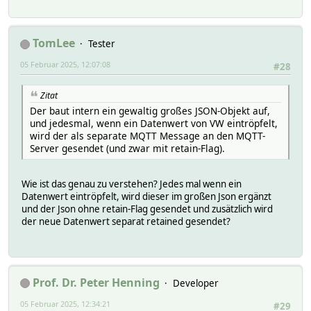
TomLee
Tester
05 Februar 2025, 12:07:08
#28
Zitat
Der baut intern ein gewaltig großes JSON-Objekt auf,
und jedesmal, wenn ein Datenwert von VW eintröpfelt,
wird der als separate MQTT Message an den MQTT-
Server gesendet (und zwar mit retain-Flag).
Wie ist das genau zu verstehen? Jedes mal wenn ein
Datenwert eintröpfelt, wird dieser im großen Json ergänzt
und der Json ohne retain-Flag gesendet und zusätzlich wird
der neue Datenwert separat retained gesendet?
Prof. Dr. Peter Henning
Developer
05 Februar 2025, 12:34:21
#29