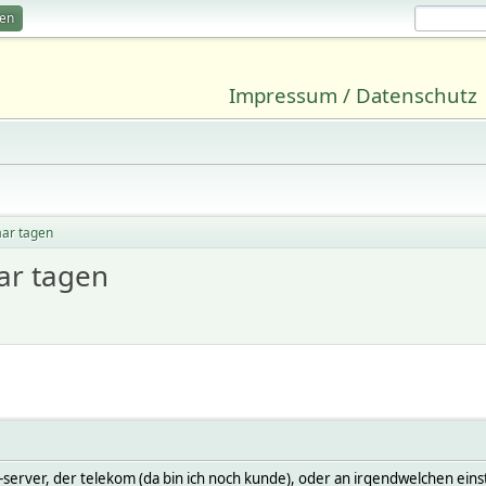
ren
Impressum / Datenschutz
aar tagen
ar tagen
server, der telekom (da bin ich noch kunde), oder an irgendwelchen einste