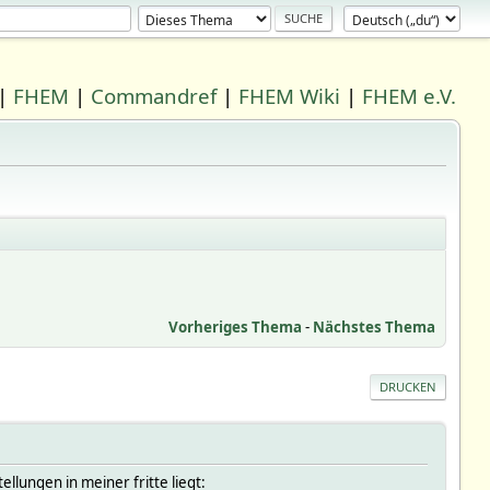
|
FHEM
|
Commandref
|
FHEM Wiki
|
FHEM e.V.
Vorheriges Thema
-
Nächstes Thema
DRUCKEN
llungen in meiner fritte liegt: