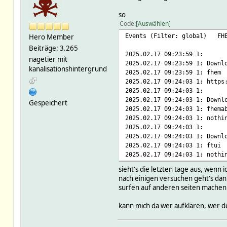
so
Code
Auswählen
Events (Filter: global) F
Hero Member
Beiträge: 3.265
2025.02.17 09:23:59 1:
nagetier mit
2025.02.17 09:23:59 1: Downl
kanalisationshintergrund
2025.02.17 09:23:59 1: fhem
2025.02.17 09:24:03 1: https
2025.02.17 09:24:03 1:
2025.02.17 09:24:03 1: Downl
Gespeichert
2025.02.17 09:24:03 1: fhema
2025.02.17 09:24:03 1: nothi
2025.02.17 09:24:03 1:
2025.02.17 09:24:03 1: Downl
2025.02.17 09:24:03 1: ftui
2025.02.17 09:24:03 1: nothi
sieht's die letzten tage aus, wenn 
nach einigen versuchen geht's dann
surfen auf anderen seiten machen
kann mich da wer aufklären, wer de