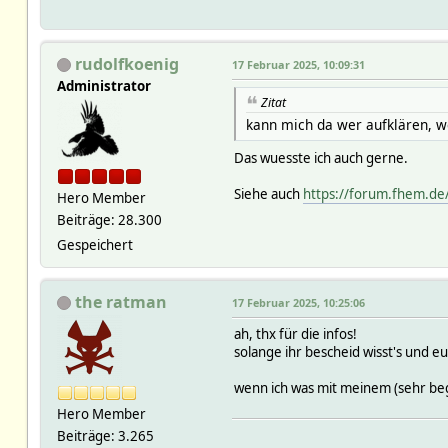
rudolfkoenig
17 Februar 2025, 10:09:31
Administrator
Zitat
kann mich da wer aufklären, we
Das wuesste ich auch gerne.
Siehe auch
https://forum.fhem.de
Hero Member
Beiträge: 28.300
Gespeichert
the ratman
17 Februar 2025, 10:25:06
ah, thx für die infos!
solange ihr bescheid wisst's und eu
wenn ich was mit meinem (sehr begr
Hero Member
Beiträge: 3.265