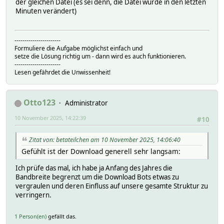
der gleichen Datei (es sei denn, die Datei wurde in den letzten
Minuten verändert)
-----------------------
Formuliere die Aufgabe möglichst einfach und
setze die Lösung richtig um - dann wird es auch funktionieren.
-----------------------
Lesen gefährdet die Unwissenheit!
Otto123
Administrator
10 November 2025, 14:22:39
#10
Zitat von: betateilchen am 10 November 2025, 14:06:40
Gefühlt ist der Download generell sehr langsam:
Ich prüfe das mal, ich habe ja Anfang des Jahres die
Bandbreite begrenzt um die Download Bots etwas zu
vergraulen und deren Einfluss auf unsere gesamte Struktur zu
verringern.
1 Person(en)
gefällt das.