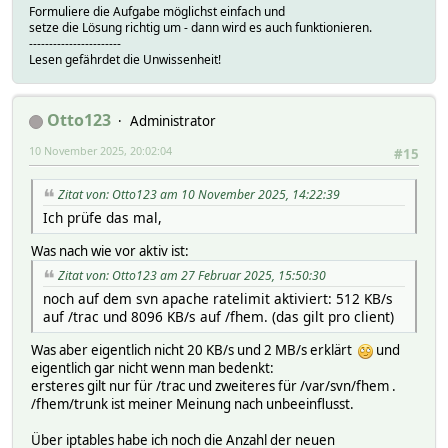
Formuliere die Aufgabe möglichst einfach und
setze die Lösung richtig um - dann wird es auch funktionieren.
-----------------------
Lesen gefährdet die Unwissenheit!
Otto123
Administrator
10 November 2025, 20:02:04
#15
Zitat von: Otto123 am 10 November 2025, 14:22:39
Ich prüfe das mal,
Was nach wie vor aktiv ist:
Zitat von: Otto123 am 27 Februar 2025, 15:50:30
noch auf dem svn apache ratelimit aktiviert: 512 KB/s
auf /trac und 8096 KB/s auf /fhem. (das gilt pro client)
Was aber eigentlich nicht 20 KB/s und 2 MB/s erklärt
und
eigentlich gar nicht wenn man bedenkt:
ersteres gilt nur für /trac und zweiteres für /var/svn/fhem .
/fhem/trunk ist meiner Meinung nach unbeeinflusst.
Über iptables habe ich noch die Anzahl der neuen