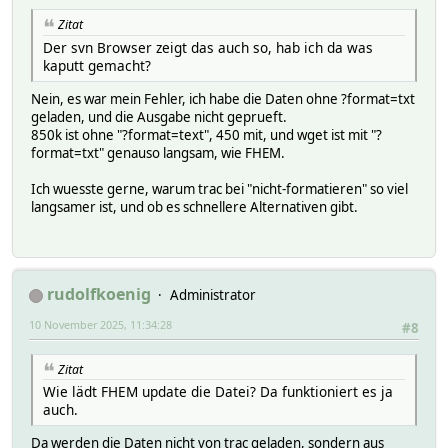
Zitat
Der svn Browser zeigt das auch so, hab ich da was
kaputt gemacht?
Nein, es war mein Fehler, ich habe die Daten ohne ?format=txt
geladen, und die Ausgabe nicht geprueft.
850k ist ohne "?format=text", 450 mit, und wget ist mit "?
format=txt" genauso langsam, wie FHEM.
Ich wuesste gerne, warum trac bei "nicht-formatieren" so viel
langsamer ist, und ob es schnellere Alternativen gibt.
rudolfkoenig
Administrator
10 November 2025, 11:34:28
#8
Zitat
Wie lädt FHEM update die Datei? Da funktioniert es ja
auch.
Da werden die Daten nicht von trac geladen, sondern aus