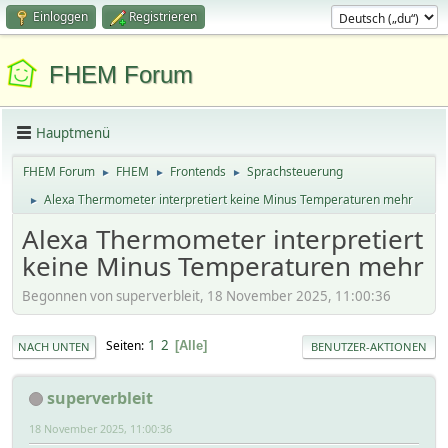
Einloggen
Registrieren
FHEM Forum
Hauptmenü
FHEM Forum
FHEM
Frontends
Sprachsteuerung
►
►
►
Alexa Thermometer interpretiert keine Minus Temperaturen mehr
►
Alexa Thermometer interpretiert
keine Minus Temperaturen mehr
Begonnen von superverbleit, 18 November 2025, 11:00:36
1
2
Seiten
Alle
NACH UNTEN
BENUTZER-AKTIONEN
superverbleit
18 November 2025, 11:00:36