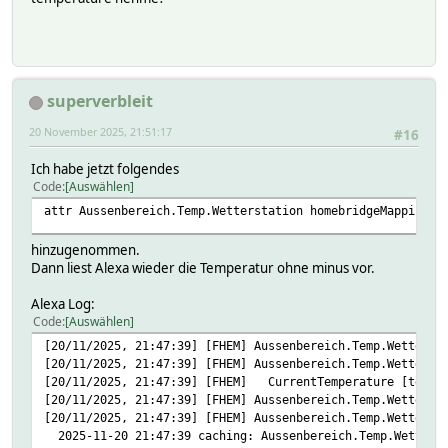
superverbleit
20 November 2025, 21:51:17
#16
Ich habe jetzt folgendes
Code
Auswählen
attr Aussenbereich.Temp.Wetterstation homebridgeMapping C
hinzugenommen.
Dann liest Alexa wieder die Temperatur ohne minus vor.
Alexa Log:
Code
Auswählen
[20/11/2025, 21:47:39] [FHEM] Aussenbereich.Temp.Wetterst
[20/11/2025, 21:47:39] [FHEM] Aussenbereich.Temp.Wetterst
[20/11/2025, 21:47:39] [FHEM] CurrentTemperature [tempe
[20/11/2025, 21:47:39] [FHEM] Aussenbereich.Temp.Wetterst
[20/11/2025, 21:47:39] [FHEM] Aussenbereich.Temp.Wetterst
2025-11-20 21:47:39 caching: Aussenbereich.Temp.Wetterst