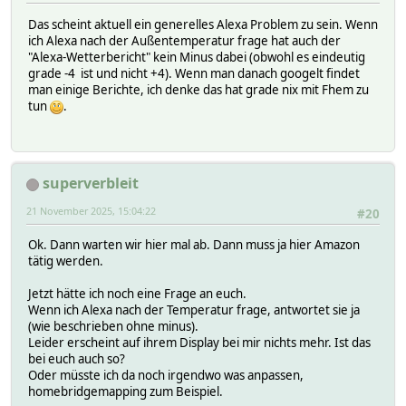
Das scheint aktuell ein generelles Alexa Problem zu sein. Wenn
ich Alexa nach der Außentemperatur frage hat auch der
"Alexa-Wetterbericht" kein Minus dabei (obwohl es eindeutig
grade -4 ist und nicht +4). Wenn man danach googelt findet
man einige Berichte, ich denke das hat grade nix mit Fhem zu
tun
.
superverbleit
21 November 2025, 15:04:22
#20
Ok. Dann warten wir hier mal ab. Dann muss ja hier Amazon
tätig werden.
Jetzt hätte ich noch eine Frage an euch.
Wenn ich Alexa nach der Temperatur frage, antwortet sie ja
(wie beschrieben ohne minus).
Leider erscheint auf ihrem Display bei mir nichts mehr. Ist das
bei euch auch so?
Oder müsste ich da noch irgendwo was anpassen,
homebridgemapping zum Beispiel.