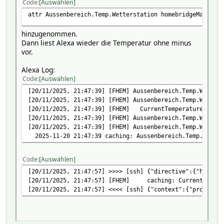
Code
Auswählen
attr Aussenbereich.Temp.Wetterstation homebridgeMapping 
hinzugenommen.
Dann liest Alexa wieder die Temperatur ohne minus
vor.
Alexa Log:
Code
Auswählen
[20/11/2025, 21:47:39] [FHEM] Aussenbereich.Temp.Wetters
[20/11/2025, 21:47:39] [FHEM] Aussenbereich.Temp.Wetters
[20/11/2025, 21:47:39] [FHEM] CurrentTemperature [temp
[20/11/2025, 21:47:39] [FHEM] Aussenbereich.Temp.Wetters
[20/11/2025, 21:47:39] [FHEM] Aussenbereich.Temp.Wetters
2025-11-20 21:47:39 caching: Aussenbereich.Temp.Wetter
Code
Auswählen
[20/11/2025, 21:47:57] >>>> [ssh] {"directive":{"header"
[20/11/2025, 21:47:57] [FHEM] caching: CurrentTempera
[20/11/2025, 21:47:57] <<<< [ssh] {"context":{"propertie