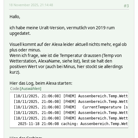
18 November 2025, 21:14:48
#3
Hallo,
ich habe meine Uralt-Version, vermutlich von 2019 rum
upgedatet.
Visuell kommt auf der Alexa leider aktuell nichts mehr, egal ob
plus oder minus.
Wenn ich frage, wie ist die Temperatur draussen (Temp von
Wetterstation, AlexaName, siehe list), liest sie halt den
positiven Wert vor (auch bei Minus, hier stockt sie allerdings
kurz).
Hier das Log, beim Alexa starten:
Code
Auswählen
[18/11/2025, 21:06:08] [FHEM] Aussenbereich.Temp.Wetterst
[18/11/2025, 21:06:08] [FHEM] Aussenbereich.Temp.Wetterst
[18/11/2025, 21:06:08] [FHEM] CurrentTemperature [state
[18/11/2025, 21:06:08] [FHEM] Aussenbereich.Temp.Wetterst
[18/11/2025, 21:06:08] [FHEM] Aussenbereich.Temp.Wetterst
2025-11-18 21:06:08 caching: Aussenbereich.Temp.Wetterst