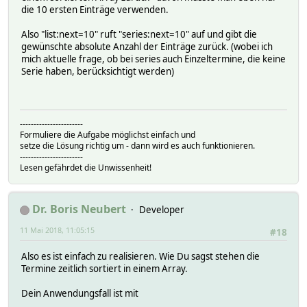
die 10 ersten Einträge verwenden.
Also "list:next=10" ruft "series:next=10" auf und gibt die
gewünschte absolute Anzahl der Einträge zurück. (wobei ich
mich aktuelle frage, ob bei series auch Einzeltermine, die keine
Serie haben, berücksichtigt werden)
-----------------------
Formuliere die Aufgabe möglichst einfach und
setze die Lösung richtig um - dann wird es auch funktionieren.
-----------------------
Lesen gefährdet die Unwissenheit!
Dr. Boris Neubert
Developer
11 Mai 2018, 11:05:15
#18
Also es ist einfach zu realisieren. Wie Du sagst stehen die
Termine zeitlich sortiert in einem Array.
Dein Anwendungsfall ist mit