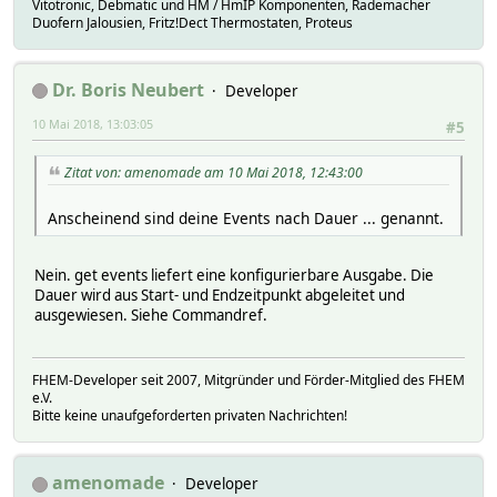
Vitotronic, Debmatic und HM / HmIP Komponenten, Rademacher
Duofern Jalousien, Fritz!Dect Thermostaten, Proteus
Dr. Boris Neubert
Developer
10 Mai 2018, 13:03:05
#5
Zitat von: amenomade am 10 Mai 2018, 12:43:00
Anscheinend sind deine Events nach Dauer ... genannt.
Nein. get events liefert eine konfigurierbare Ausgabe. Die
Dauer wird aus Start- und Endzeitpunkt abgeleitet und
ausgewiesen. Siehe Commandref.
FHEM-Developer seit 2007, Mitgründer und Förder-Mitglied des FHEM
e.V.
Bitte keine unaufgeforderten privaten Nachrichten!
amenomade
Developer