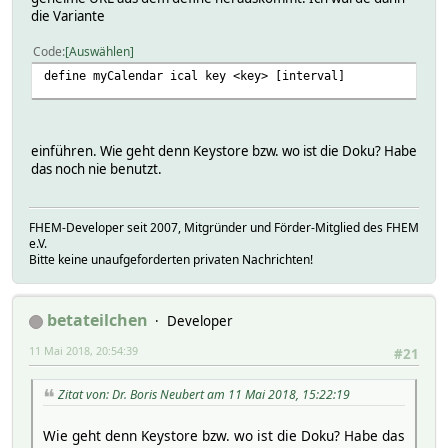
die Variante
Code
Auswählen
define myCalendar ical key <key> [interval]
einführen. Wie geht denn Keystore bzw. wo ist die Doku? Habe
das noch nie benutzt.
FHEM-Developer seit 2007, Mitgründer und Förder-Mitglied des FHEM
e.V.
Bitte keine unaufgeforderten privaten Nachrichten!
betateilchen
Developer
11 Mai 2018, 20:54:39
#21
Zitat von: Dr. Boris Neubert am 11 Mai 2018, 15:22:19
Wie geht denn Keystore bzw. wo ist die Doku? Habe das