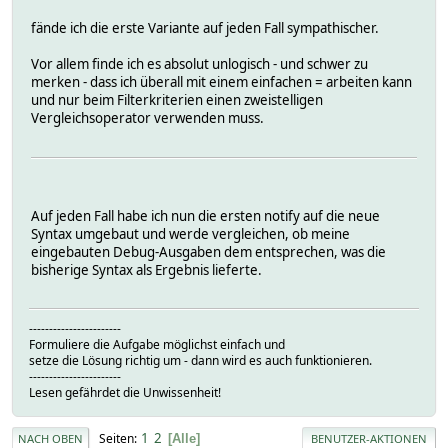
fände ich die erste Variante auf jeden Fall sympathischer.
Vor allem finde ich es absolut unlogisch - und schwer zu
merken - dass ich überall mit einem einfachen = arbeiten kann
und nur beim Filterkriterien einen zweistelligen
Vergleichsoperator verwenden muss.
Auf jeden Fall habe ich nun die ersten notify auf die neue
Syntax umgebaut und werde vergleichen, ob meine
eingebauten Debug-Ausgaben dem entsprechen, was die
bisherige Syntax als Ergebnis lieferte.
-----------------------
Formuliere die Aufgabe möglichst einfach und
setze die Lösung richtig um - dann wird es auch funktionieren.
-----------------------
Lesen gefährdet die Unwissenheit!
1
2
Seiten
Alle
NACH OBEN
BENUTZER-AKTIONEN