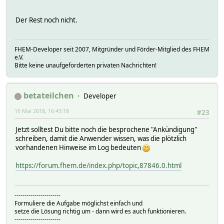
Der Rest noch nicht.
FHEM-Developer seit 2007, Mitgründer und Förder-Mitglied des FHEM
e.V.
Bitte keine unaufgeforderten privaten Nachrichten!
betateilchen
Developer
16 Mai 2018, 16:43:18
#23
Jetzt solltest Du bitte noch die besprochene "Ankündigung"
schreiben, damit die Anwender wissen, was die plötzlich
vorhandenen Hinweise im Log bedeuten
https://forum.fhem.de/index.php/topic,87846.0.html
-----------------------
Formuliere die Aufgabe möglichst einfach und
setze die Lösung richtig um - dann wird es auch funktionieren.
-----------------------