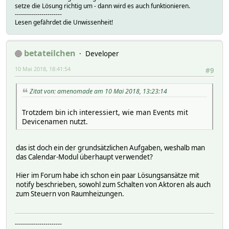
setze die Lösung richtig um - dann wird es auch funktionieren.
-----------------------
Lesen gefährdet die Unwissenheit!
betateilchen
Developer
10 Mai 2018, 18:41:54
#9
Zitat von: amenomade am 10 Mai 2018, 13:23:14
Trotzdem bin ich interessiert, wie man Events mit
Devicenamen nutzt.
das ist doch ein der grundsätzlichen Aufgaben, weshalb man
das Calendar-Modul überhaupt verwendet?
Hier im Forum habe ich schon ein paar Lösungsansätze mit
notify beschrieben, sowohl zum Schalten von Aktoren als auch
zum Steuern von Raumheizungen.
-----------------------