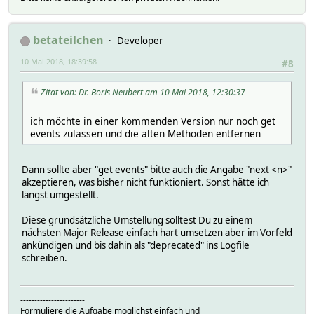
betateilchen
Developer
10 Mai 2018, 18:39:58
#8
Zitat von: Dr. Boris Neubert am 10 Mai 2018, 12:30:37
ich möchte in einer kommenden Version nur noch get
events zulassen und die alten Methoden entfernen
Dann sollte aber "get events" bitte auch die Angabe "next <n>"
akzeptieren, was bisher nicht funktioniert. Sonst hätte ich
längst umgestellt.
Diese grundsätzliche Umstellung solltest Du zu einem
nächsten Major Release einfach hart umsetzen aber im Vorfeld
ankündigen und bis dahin als "deprecated" ins Logfile
schreiben.
-----------------------
Formuliere die Aufgabe möglichst einfach und