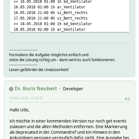
>> 16.05.2018 01:00 1h bd_Ventilator
16.05.2018 02:00 1h ar_Ventilator
16.05.2018 21:00 8h sz_Bett_rechts
17.05.2018 21:00 8h sz_Bett_rechts
>> 18.05.2018 01:00 1h bd_Ventilator
18.05.2018 02:00 1h ar_Ventilator
18.05.2018 21:00 8h sz_Bett_rechts
19.05.2018 21:00 8h sz_Bett_rechts
20.05.2018 21:00 8h sz_Bett_rechts
-----------------------
>> 21.05.2018 01:00 1h bd_Ventilator
Formuliere die Aufgabe möglichst einfach und
21.05.2018 02:00 1h ar_Ventilator
setze die Lösung richtig um - dann wird es auch funktionieren.
-----------------------
Lesen gefährdet die Unwissenheit!
Dr. Boris Neubert
Developer
10 Mai 2018, 12:30:37
#3
Hallo Udo,
ich möchte in einer kommenden Version nur noch get events
zulassen und die alten Methoden entfernen. Eine Markierung
als deprecated in der Commandref und ein Hinweis in den
Ankündigen genügen vermutlich dafür nicht. Eine Ausgabe bei