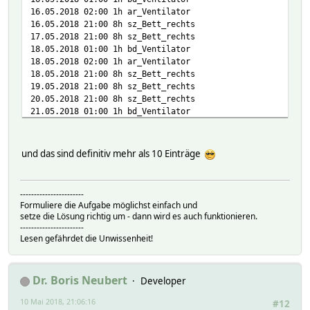
16.05.2018 02:00 1h ar_Ventilator
16.05.2018 21:00 8h sz_Bett_rechts
17.05.2018 21:00 8h sz_Bett_rechts
18.05.2018 01:00 1h bd_Ventilator
18.05.2018 02:00 1h ar_Ventilator
18.05.2018 21:00 8h sz_Bett_rechts
19.05.2018 21:00 8h sz_Bett_rechts
20.05.2018 21:00 8h sz_Bett_rechts
21.05.2018 01:00 1h bd_Ventilator
21.05.2018 02:00 1h ar_Ventilator
21.05.2018 21:00 8h sz_Bett_rechts
22.05.2018 21:00 8h sz_Bett_rechts
und das sind definitiv mehr als 10 Einträge
23.05.2018 01:00 1h bd_Ventilator
23.05.2018 02:00 1h ar_Ventilator
23.05.2018 21:00 8h sz_Bett_rechts
-----------------------
25.05.2018 01:00 1h bd_Ventilator
Formuliere die Aufgabe möglichst einfach und
25.05.2018 02:00 1h ar_Ventilator
setze die Lösung richtig um - dann wird es auch funktionieren.
27.05.2018 12:00 17h sz_Bett_rechts
-----------------------
28.05.2018 01:00 1h bd_Ventilator
Lesen gefährdet die Unwissenheit!
28.05.2018 02:00 1h ar_Ventilator
28.05.2018 21:00 8h sz_Bett_rechts
29.05.2018 21:00 8h sz_Bett_rechts
Dr. Boris Neubert
Developer
30.05.2018 01:00 1h bd_Ventilator
30.05.2018 02:00 1h ar_Ventilator
10 Mai 2018, 21:06:16
#12