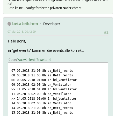
e.V.
Bitte keine unaufgeforderten privaten Nachrichten!
betateilchen
Developer
07 Mai 2018, 20:42:29
#2
Hallo Boris,
in "get events" kommen die events alle korrekt:
Code
Auswählen
Erweitern
07.05.2018 21:00 8h sz_Bett_rechts
08.05.2018 21:00 8h sz_Bett_rechts
>> 09.05.2018 01:00 1h bd_Ventilator
09.05.2018 02:00 1h ar_Ventilator
>> 11.05.2018 01:00 1h bd_Ventilator
11.05.2018 02:00 1h ar_Ventilator
>> 14.05.2018 01:00 1h bd_Ventilator
14.05.2018 02:00 1h ar_Ventilator
14.05.2018 21:00 8h sz_Bett_rechts
15.05.2018 21:00 8h sz_Bett_rechts