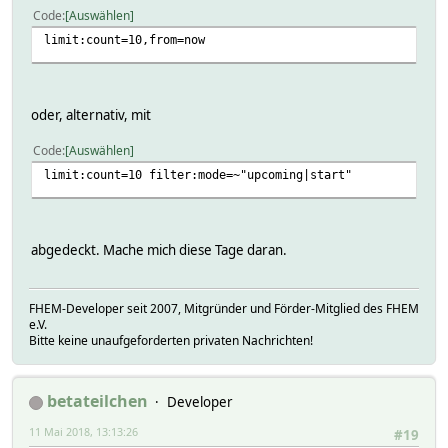
Code
Auswählen
limit:count=10,from=now
oder, alternativ, mit
Code
Auswählen
limit:count=10 filter:mode=~"upcoming|start"
abgedeckt. Mache mich diese Tage daran.
FHEM-Developer seit 2007, Mitgründer und Förder-Mitglied des FHEM
e.V.
Bitte keine unaufgeforderten privaten Nachrichten!
betateilchen
Developer
11 Mai 2018, 13:13:26
#19