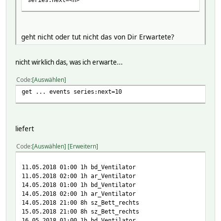
geht nicht oder tut nicht das von Dir Erwartete?
nicht wirklich das, was ich erwarte...
Code
Auswählen
get ... events series:next=10
liefert
Code
Auswählen
Erweitern
11.05.2018 01:00 1h bd_Ventilator
11.05.2018 02:00 1h ar_Ventilator
14.05.2018 01:00 1h bd_Ventilator
14.05.2018 02:00 1h ar_Ventilator
14.05.2018 21:00 8h sz_Bett_rechts
15.05.2018 21:00 8h sz_Bett_rechts
16.05.2018 01:00 1h bd_Ventilator