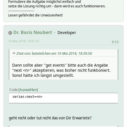
Formuliere die Aufgabe möglichst einfach und
setze die Lösung richtig um - dann wird es auch funktionieren.
-----------------------
Lesen gefährdet die Unwissenheit!
Dr. Boris Neubert
Developer
10 Mai 2018, 19:01:33
#10
Zitat von: betateilchen am 10 Mai 2018, 18:39:58
Dann sollte aber "get events" bitte auch die Angabe
"next <n>" akzeptieren, was bisher nicht funktioniert.
Sonst hätte ich längst umgestellt.
Code
Auswählen
series:next=<n>
geht nicht oder tut nicht das von Dir Erwartete?