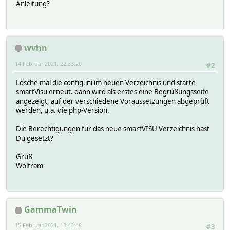
Anleitung?
wvhn
14 Februar 2021, 22:33:20
#2
Lösche mal die config.ini im neuen Verzeichnis und starte
smartVisu erneut. dann wird als erstes eine Begrüßungsseite
angezeigt, auf der verschiedene Voraussetzungen abgeprüft
werden, u.a. die php-Version.
Die Berechtigungen für das neue smartVISU Verzeichnis hast
Du gesetzt?
Gruß
Wolfram
GammaTwin
15 Februar 2021, 13:43:48
#3