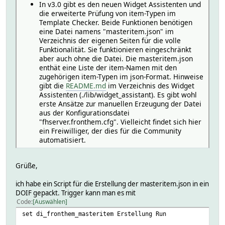
In v3.0 gibt es den neuen Widget Assistenten und
die erweiterte Prüfung von item-Typen im
Template Checker. Beide Funktionen benötigen
eine Datei namens "masteritem.json" im
Verzeichnis der eigenen Seiten für die volle
Funktionalität. Sie funktionieren eingeschränkt
aber auch ohne die Datei. Die masteritem.json
enthät eine Liste der item-Namen mit den
zugehörigen item-Typen im json-Format. Hinweise
gibt die
README.md
im Verzeichnis des Widget
Assistenten (./lib/widget_assistant). Es gibt wohl
erste Ansätze zur manuellen Erzeugung der Datei
aus der Konfigurationsdatei
"fhserver.fronthem.cfg". Vielleicht findet sich hier
ein Freiwilliger, der dies für die Community
automatisiert.
Grüße,
ich habe ein Script für die Erstellung der masteritem.json in ein
DOIF gepackt. Trigger kann man es mit
Code
Auswählen
set di_fronthem_masteritem Erstellung Run