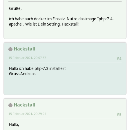
Grüße,
ich habe auch docker im Einsatz. Nutze das image "php:7.4-
apache". Wie ist Dein Setting, Hackstall?
Hackstall
15 Februar 2021, 20:07:57
#4
Hallo ich habe php-7.3 installiert
Gruss Andreas
Hackstall
15 Februar 2021, 20:29:24
#5
Hallo,